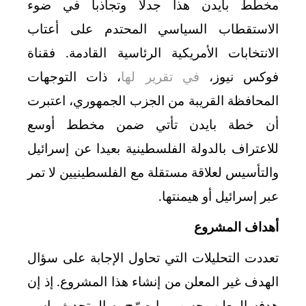
مخطط بايدن هذا جدلا وتجاذبا في ضوء
الاستقطاب السياسي المحتدم على أعتاب
الانتخابات الأمريكية الرئاسية القادمة. فقناة
فوكس نيوز،
في تقرير لها
، ذات التوجهات
المحافظة القريبة من الجزب الجمهوري، اعتبرت
أن خطة بايدن تأتي ضمن مخطط أوسع
للاعتراف بالدولة الفلسطينية بعيدا عن إسرائيل
والتأسيس لعلاقة مستقلة مع الفلسطينيين لا تمر
عبر إسرائيل أو هيمنتها.
أهداف المشروع
تعددت التحليلات التي تحاول الإجابة على سؤال
الهدف غير المعلن من إنشاء هذا المشروع. إذ إن
هدفه المعلن، حسب ما صرّح به المتحدث باسم