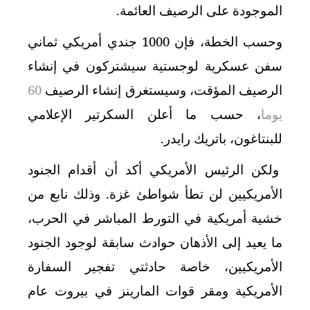
الموجودة على الرصيف العائمة.
وحسب الخطة، فإن 1000 جندي أمريكي ثماني
سفن عسكرية لوجستية سيشتركون في إنشاء
الرصيف المؤقت، وسيستغرق إنشاء الرصيف
60
يوما
، حسب ما أعلن السكرتير الإعلامي
للبنتاغون، باتريك رايدر.
ولكن الرئيس الأمريكي أكد أن أقدام الجنود
الأمريكيين لن تطأ شواطئ غزة. وذلك نابع من
خشية أمريكية في التورط المباشر في الحرب،
ما يعيد إلى الأذهان حوادث سابقة لوجود الجنود
الأمريكيين، خاصة حادثتي تفجير السفارة
الأمريكية ومقر قوات المارينز في بيروت عام