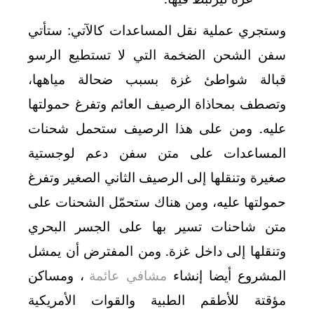
وستجري عملية نقل المساعدات كالآتي: ستأتي
سفن الشحن الضخمة التي لا تستطيع الرسو
قبالة شواطئ غزة بسبب ضحالة مياهها،
وتصطف بمحاذاة الرصيف العائم وتفرغ حمولتها
عليه. ومن على هذا الرصيف ستحمل شحنات
المساعدات على متن سفن دعم لوجستية
صغيرة وتنقلها إلى الرصيف الثاني الصغير وتفرغ
حمولتها عليه، ومن هناك ستحمّل الشحنات على
متن شاحنات تسير بها على الجسر البحري
وتنقلها إلى داخل غزة. ومن المفترض أن يمشل
المشروع أيضا إنشاء
مشافي عائمة
، ومساكن
مؤقتة للأطقم الطبية والقوات الأمريكية