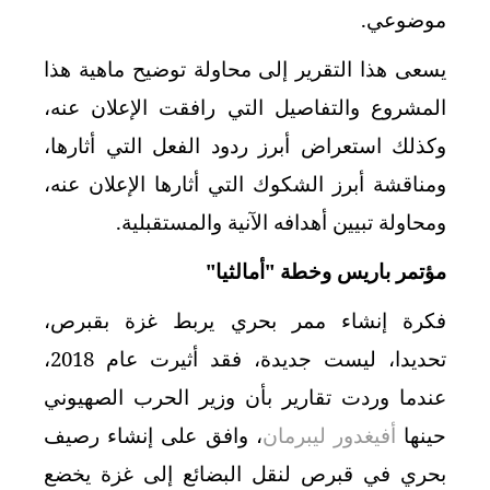
موضوعي.
يسعى هذا التقرير إلى محاولة توضيح ماهية هذا
المشروع والتفاصيل التي رافقت الإعلان عنه،
وكذلك استعراض أبرز ردود الفعل التي أثارها،
ومناقشة أبرز الشكوك التي أثارها الإعلان عنه،
ومحاولة تبيين أهدافه الآنية والمستقبلية.
مؤتمر باريس وخطة "أمالثيا"
فكرة إنشاء ممر بحري يربط غزة بقبرص،
تحديدا، ليست جديدة، فقد أثيرت عام 2018،
عندما وردت تقارير بأن وزير الحرب الصهيوني
حينها
أفيغدور ليبرمان
، وافق على إنشاء رصيف
بحري في قبرص لنقل البضائع إلى غزة يخضع