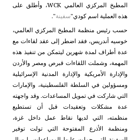
المطبخ المركزي العالمي
WCK
، وأطلق على
هذه العملية اسم كودي"
سفينة
".
حسب رئيس منظمة المطبخ المركزي العالمي،
خوسيه أندريس، فقد اضطر إلى عقد لقاءات مع
عدة أطراف لمدة شهرين ليتمكن من تنفيذ هذه
المهمة، وشملت اللقاءات قبرص ومصر والأردن
والإدارة الأمريكية والإدارة المدنية الإسرائيلية
ومسؤولين في السلطة الفلسطينية، والإمارات
التي شاركت في تمويل المساعدات. وقد واجهته
عدة مشكلات وتعقيدات قبل أن تستطيع
منظمته، التي لديها نقاط عمل داخل غزة،
ومنظمة الأذرع المفتوحة التي تولت توفير
السفينة التي حملت عليها المساعدات، إرسال