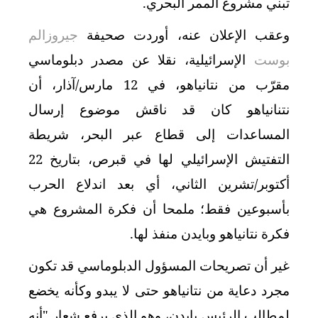
تبني مشروع الممر البحري.
وعقب الإعلان عنه، أوردت صحيفة
جيروزالم
بوست
الإسرائيلية، نقلا عن مصدر دبلوماسي
مقرّب من نتانياهو، في 12 مارس/آذار، أن
نتنانياهو كان قد ناقش موضوع إرسال
المساعدات إلى قطاع عبر البحر، شريطة
التفتيش الإسرائيلي لها في قبرص، بتاريخ 22
أكتوبر/تشرين الثاني، أي بعد اندلاع الحرب
بأسبوعين فقط؛ ملمحا أن فكرة المشروع هي
فكرة نتانياهو وبايدن منفذ لها.
غير أن تصريحات المسؤول الدبلوماسي قد تكون
مجرد دعاية من نتانياهو حتى لا يبدو وكأنه يخضع
لمطالب الرئيس بايدن، وهو الذي يرفع شعار "أنه