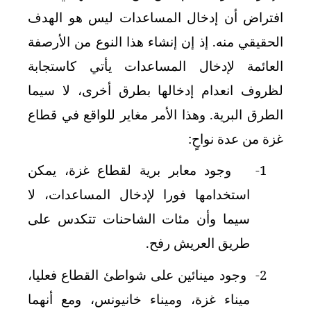
افتراض أن إدخال المساعدات ليس هو الهدف
الحقيقي منه. إذ إن إنشاء هذا النوع من الأرصفة
العائمة لإدخال المساعدات يأتي كاستجابة
لظروف انعدام إدخالها بطرق أخرى، لا سيما
الطرق البرية. وهذا الأمر مغاير للواقع في قطاع
غزة من عدة نواحٍ:
1-
وجود معابر برية لقطاع غزة، يمكن
استخدامها فورا لإدخال المساعدات، لا
سيما وأن مئات الشاحنات تتكدس على
طريق العريش رفح.
2-
وجود مينائين على شواطئ القطاع فعليا،
ميناء غزة، وميناء خانيونس، ومع أنهما