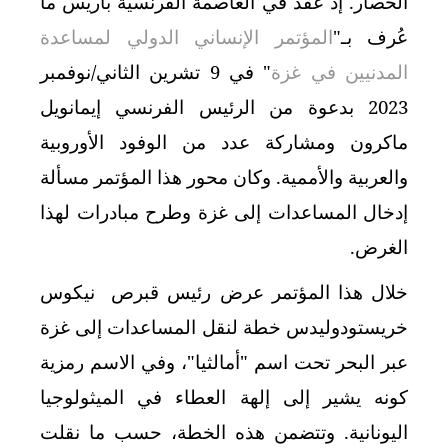
الحصار. إذ عقد في العاصمة الفرنسية باريس ما
عُرف بـ"
المؤتمر الإنساني الدولي لمساعدة
المدنيين في غزة
" في 9 تشرين الثاني/نوفمبر
2023 بدعوة من الرئيس الفرنسي إيمانويل
ماكرون ومشاركة عدد من الوفود الأوروبية
والعربية والأممية. وكان محور هذا المؤتمر مسألة
إدخال المساعدات إلى غزة وطرح مبادرات لهذا
الغرض.
خلال هذا المؤتمر عرض رئيس قبرص نيكوس
خريستودوليدس خطة لنقل المساعدات إلى غزة
عبر البحر تحت اسم "أمالثيا"، وفي الاسم رمزية
كونه يشير إلى إلهة العطاء في الميثولوجيا
اليونانية. وتتضمن هذه الخطة، حسب ما نقلت