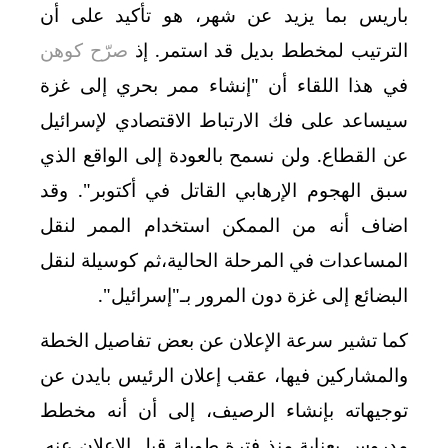
باريس بما يزيد عن شهر، هو تأكيد على أن
الترتيب لمخطط بديل قد استمر. إذ
صرّح كوهن
في هذا اللقاء أن "إنشاء ممر بحري إلى غزة
سيساعد على فك الارتباط الاقتصادي لإسرائيل
عن القطاع. ولن نسمح بالعودة إلى الواقع الذي
سبق الهجوم الإرهابي القاتل في أكتوبر". وقد
اضاف أنه من الممكن استخدام الممر لنقل
المساعدات في المرحلة الحالية،ثم كوسيلة لنقل
البضائع إلى غزة دون المرور بـ"إسرائيل".
كما تشير سرعة الإعلان عن بعض تفاصيل الخطة
والمشاركين فيها، عقب إعلان الرئيس بايدن عن
توجيهاته بإنشاء الرصيف، إلى أن أنه مخطط
مدروس بعناية منذ فترة طويلة قبل الإعلان عنه.