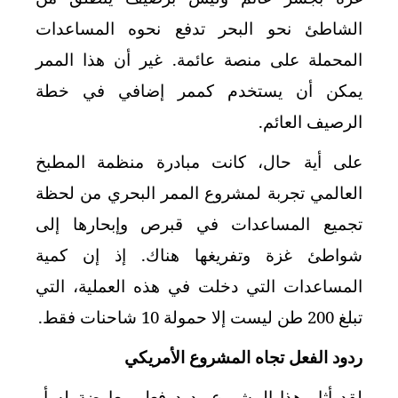
الشاطئ نحو البحر تدفع نحوه المساعدات
المحملة على منصة عائمة. غير أن هذا الممر
يمكن أن يستخدم كممر إضافي في خطة
الرصيف العائم.
على أية حال، كانت مبادرة منظمة المطبخ
العالمي تجربة لمشروع الممر البحري من لحظة
تجميع المساعدات في قبرص وإبحارها إلى
شواطئ غزة وتفريغها هناك. إذ إن كمية
المساعدات التي دخلت في هذه العملية، التي
تبلغ 200 طن ليست إلا حمولة 10 شاحنات فقط.
ردود الفعل تجاه المشروع الأمريكي
لقد أثار هذا المشروع ردود فعل معارضة له أو