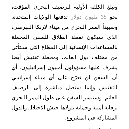
وتبلغ الكلفة الأولية للرصيف البحري المؤقت،
نحو
35 مليون دولار
تدفعها الولايات المتحدة.
وسيبدأ الممر البحري من ميناء لارنكا القبرصي،
الذي سيكون نقطة انطلاق للسفن المحملة
بالمساعدات الإنسانية إلى القطاع التي سـتأتي
من مختلف دول العالم، ومحطة تفتيش أيضا
يشرف عليها مسؤولون أمنيون إسرائيليون. أي
أن السفن لن تعرّج على أي ميناء إسرائيلي
للتفتيش وإنما ستصل مباشرة إلى الرصيف
العائم. وستيسر السفن على طول الممر البحري
برقابة أمنية وحماية يتولاها جيش الاحتلال والدول
المشاركة في المشروع.