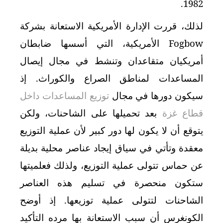
1982.
لذلك، قررت الإدارة الأمريكية الاستعانة بشركة
Fogbow
الأمريكية، التي أسسها ضابطان
أمريكيان متقاعدان وتنشط في مجال إيصال
المساعدات لمناطق الصراع والكوراث. إذ
سيكون دورها في مجال
توزيع المساعدات داخل
قطاع غزة
بعد تحميلها على الشاحنات، ولكن
يتوقع أن لا يكون لها دور كبير لأن عملية التوزيع
معقدة وتأتي في سياق إيجاد عناصر محلية بديلة
عن حماس تتولى عملية التوزيع، ولذلك فعلميتها
ستكون منحصرة في تسليم هذه العناصر
الشاحنات لتتولى عملية توزيعها. إذ أوضح
الكونغرس أن سبب الاستعانة بها مرده التأكيد