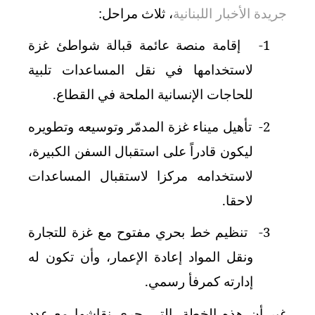
جريدة الأخبار اللبنانية
، ثلاث مراحل:
1-
إقامة منصة عائمة قبالة شواطئ غزة
لاستخدامها في نقل المساعدات تلبية
للحاجات الإنسانية الملحة في القطاع.
2-
تأهيل ميناء غزة المدمّر وتوسيعه وتطويره
ليكون قادراً على استقبال السفن الكبيرة،
لاستخدامه مركزا لاستقبال المساعدات
لاحقا.
3-
تنظيم خط بحري مفتوح مع غزة للتجارة
ونقل المواد إعادة الإعمار، وأن تكون له
إدارته كمرفأ رسمي.
غير أن هذه الخطة، التي جرى نقاشها مع عدد