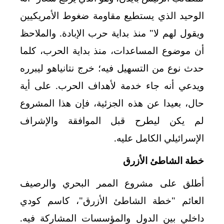
الوحيد الذي يستطيع مقاومة ضغوط الأمريكيين
ويقول لهم لا" منذ بداية حرب الإبادة. والملاحظ
أن موضوع المساعدات، منذ بداية الحرب، كلما
حدث نوع من التسهيل فيه؛ خرج نتانياهو ليبرره
ويدعي أنه جاء خدمة لأهداف الحرب. على أية
حال، بعيدا عن هذه الجزئية، فإن هذا المشروع
لم يكن ليطرح قبل الموافقة والإشراف
الإسرائيلي الكامل عليه.
خطة الشاطئ الأزرق
أطلق على مشروع الممر البحري والرصيف
العائم "خطة الشاطئ الأزرق"، كاسم كودي
داخلي بين الدول والمؤسسات المشاركة فيه.