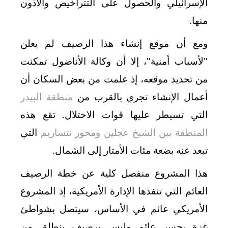
الإسرائيلي والحصول على التتراخيص والأذون
منها.
ومع أن موقع إنشاء هذا الرصيف لم يعلن
"لأسباب أمنية"، إلا أن وكالة الأناضول تمكنت
من تحديد موقعه، إذ علمت من بعض السكان أن
أعمال الإنشاء تجري بالقرب من
منطقة البيدر
التي تسيطر عليها قوات الاحتلال. تقع هذه
المنطقة بين الشيخ عجلين ومحور نتساريم
التي
تبعد عنه بضعة مئات الأمتار إلى الشمال.
هذا المشروع منفصل كلية عن خطة الرصيف
العائم التي تنفذها الإدارة الأمريكية، إذ المشروع
الأمريكي عائم في الأساس، سيتصل بشواطئ
غزة بجسر عائم وليس برصيف ينطلق من