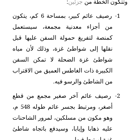
وتتكون الخطة من
جزئين
:
1-
رصيف عائم كبير، بمساحة 6 كم، يتكون
من أجزاء معدنية مجمعة، سيستعمل
كمنصة لتفريغ حمولة السفن عليها قبل
نقلها إلى شواطئ غزة، وذلك لأن مياه
شواطئ غزة الضحلة لا تمكن السفن
الكبيرة ذات الغاطس العميق من الاقتراب
من الشاطئ والرسو فيه.
2-
رصيف عائم آخر صغير مجمع من قطع
أصغر، ومرتبط بجسر عائم طوله 548 م،
وهو مكون من مسلكين، لمرور الشاحنات
عليه ذهابا وإيابا، وسيدفع باتجاه شاطئ
غزة ليرتبط فيها.