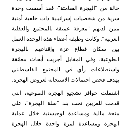
حالة من "الهجرة الصامتة"، فقد أسست وحدة
سرية من شخصيات إسرائيلية ذات خلفية أمنية
ممن لديهم "معرفة عميقة بالمجتمع والعقلية
العربية". وكانت وظيفة أعضاء هذه الوحدة العمل
بين سكان قطاع غزة وإقناعهم بالهجرة
الطوعية. وفي المقابل أجريت أبحاث معمّقة
واستطلاعات رأي في المجتمع الفلسطيني
بهدف فحص احتمالات الاستجابة لعروض الهجرة.
اشتملت حوافز تشجيع الهجرة الطوعية، التي
قدمت للغزيين تحت بند "سلة الهجرة"، على
منحة مالية ومساعدة لوجيستية خلال عملية
الهجرة ومساعدة لمرة واحدة خلال الهجرة