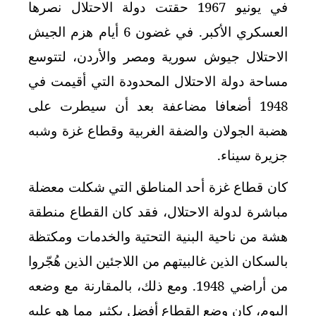
في يونيو 1967 حقتت دولة الاحتلال نصرها
العسكري الأكبر. في غضون 6 أيام هزم الجيش
الاحتلال جيوش سورية ومصر والأردن، لتتوسع
مساحة دولة الاحتلال المحدودة التي أقيمت في
1948 أضعافا مضاعفة بعد أن سيطرت على
هضبة الجولان والضفة الغربية وقطاع غزة وشبه
جزيرة سيناء.
كان قطاع غزة أحد المناطق التي شكلت معضلة
مباشرة لدولة الاحتلال، فقد كان القطاع منطقة
هشة من ناحية البنية التحتية والخدمات ومكتظة
بالسكان الذين غالبيتهم من اللاجئين الذين هُجّروا
من أراضي 1948. ومع ذلك، بالمقارنة مع وضعه
اليوم، كان وضع القطاع أفضل بكثير مما هو عليه