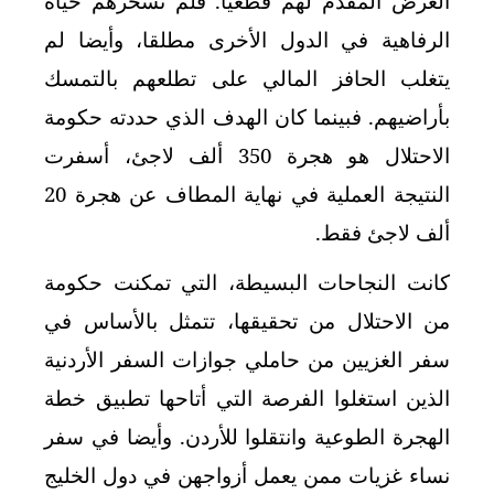
العرض المقدم لهم قطعيا. فلم تسحرهم حياة
الرفاهية في الدول الأخرى مطلقا، وأيضا لم
يتغلب الحافز المالي على تطلعهم بالتمسك
بأراضيهم. فبينما كان الهدف الذي حددته حكومة
الاحتلال هو هجرة 350 ألف لاجئ، أسفرت
النتيجة العملية في نهاية المطاف عن هجرة 20
ألف لاجئ فقط.
كانت النجاحات البسيطة، التي تمكنت حكومة
من الاحتلال من تحقيقها، تتمثل بالأساس في
سفر الغزيين من حاملي جوازات السفر الأردنية
الذين استغلوا الفرصة التي أتاحها تطبيق خطة
الهجرة الطوعية وانتقلوا للأردن. وأيضا في سفر
نساء غزيات ممن يعمل أزواجهن في دول الخليج