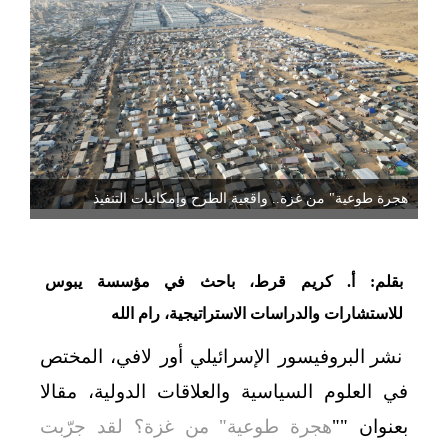
هجرة طوعية" من غزة.. واقعية الطرح وإمكانيات التنفيذ
بقلم: أ. كريم قرط، باحث في مؤسسة يبوس
للاستشارات والدراسات الاستراتيجية، رام الله
نشر البروفيسور الإسرائيلي أور لافي، المختص
في العلوم السياسية والعلاقات الدولية، مقالا
بعنوان ""
هجرة طوعية" من غزة؟ لقد جرّبت