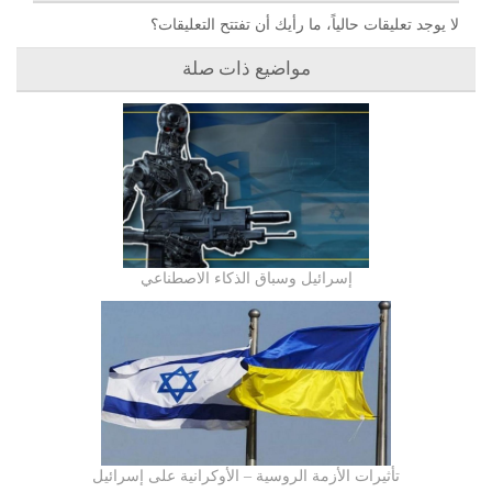
لا يوجد تعليقات حالياً، ما رأيك أن تفتتح التعليقات؟
مواضيع ذات صلة
إسرائيل وسباق الذكاء الاصطناعي
تأثيرات الأزمة الروسية – الأوكرانية على إسرائيل