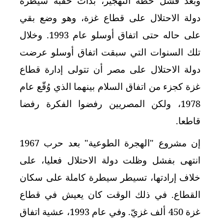
وبعد فشل خطة التهجير، بدأت حقبة سيطرة
دولة الاحتلال على قطاع غزة، وهو وضع بقي
على حاله حتى اتفاق أوسلو عام 1993. وخلال
تلك السنوات التي سبقت اتفاق أوسلو عرضت
دولة الاحتلال على مصر أن تتولى إدارة قطاع
غزة كجزء من اتفاق السلام بينهما الذي وُقّع عام
1978، ولكن المصريين رفضوا الفكرة رفضا
قاطعا.
إن مشروع "الهجرة الطوعية" بعد حرب 1967
انتهى بفشل وظلت دولة الاحتلال فعليا، على
خلاف إرادتها، تسيطر سيطرة كاملة على سكان
القطاع. في ذلك الوقت كان يعيش في قطاع
غزة 450 ألف غزيّ. وفي عام 1993، عشية اتفاق