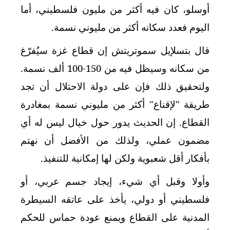
أوسلو، كان فيه أكثر من مليون فلسطيني، أما
اليوم فعدد سكانه أكثر من مليوني نسمة.
قال بتسلإيل سموتريتش إن قطاع غزة سيُفرّغ
من سكانه وسيظل فيه من 150-100 ألف نسمة.
ولتحقيق ذلك فإن على دولة الاحتلال أن تجد
طريقة "لإقناع" أكثر من مليوني نسمة بمغادرة
القطاع. إن الحديث يدور حول خيال ليس له أي
مضمون عملي، ولذلك من الأفضل أن نهتم
بأفكار أقل شعبوية ولكن لها إمكانية للتنفيذ.
وأولا وقبل أي شيء، إيجاد جسم عربي، أو
فلسطيني أو دولي، يأخذ على عاتقه السيطرة
المدنية على القطاع ويمنع عودة حماس للحكم