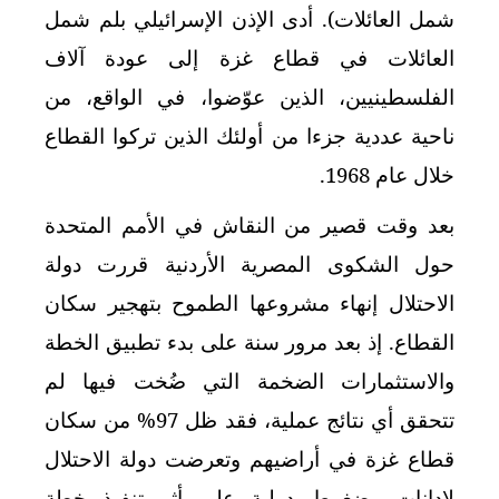
شمل العائلات). أدى الإذن الإسرائيلي بلم شمل
العائلات في قطاع غزة إلى عودة آلاف
الفلسطينيين، الذين عوّضوا، في الواقع، من
ناحية عددية جزءا من أولئك الذين تركوا القطاع
خلال عام 1968.
بعد وقت قصير من النقاش في الأمم المتحدة
حول الشكوى المصرية الأردنية قررت دولة
الاحتلال إنهاء مشروعها الطموح بتهجير سكان
القطاع. إذ بعد مرور سنة على بدء تطبيق الخطة
والاستثمارات الضخمة التي ضُخت فيها لم
تتحقق أي نتائج عملية، فقد ظل 97% من سكان
قطاع غزة في أراضيهم وتعرضت دولة الاحتلال
لإدانات وضغوط دولية على أثر تنفيذ خطة