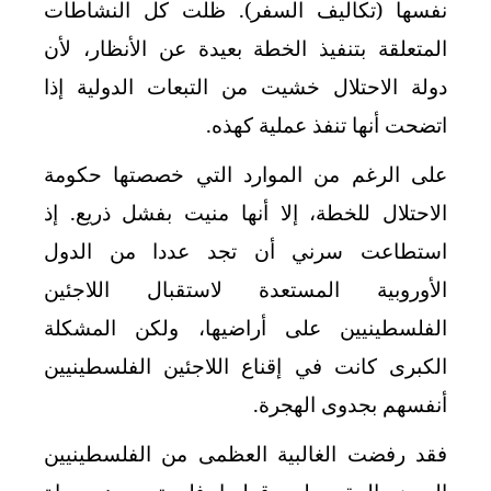
نفسها (تكاليف السفر). ظلت كل النشاطات
المتعلقة بتنفيذ الخطة بعيدة عن الأنظار، لأن
دولة الاحتلال خشيت من التبعات الدولية إذا
اتضحت أنها تنفذ عملية كهذه.
على الرغم من الموارد التي خصصتها حكومة
الاحتلال للخطة، إلا أنها منيت بفشل ذريع. إذ
استطاعت سرني أن تجد عددا من الدول
الأوروبية المستعدة لاستقبال اللاجئين
الفلسطينيين على أراضيها، ولكن المشكلة
الكبرى كانت في إقناع اللاجئين الفلسطينيين
أنفسهم بجدوى الهجرة.
فقد رفضت الغالبية العظمى من الفلسطينيين