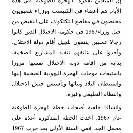
إن المنادين بفكرة "الهجرة الطوعية" في هذه
الأيام هم أعضاء في الكنيست ووزراء شعبويون
مختصون في مقاطع التكتكوك، على النقيض من
جيل وزراء1967 في حكومة الاحتلال الذين كانوا
رجالا عمليين ينتمون للجيل أقام دولة الاحتلال،
وأخذوا على عاتقهم تنفيذ المشاريع الضخمة،
بداية من إقامة دولة الاحتلال نفسها مرورا
باستيعاب موجات الهجرة اليهودية الضخمة إليها
واستيطان البلاد وبنائها وتأسيس جيش الاحتلال
والنظام التعليمي وغيره.
واتساقا خلفية أصحاب خطة الهجرة الطوعية
عام 1967، أخذت الخطة المذكورة أعلاه على
محمل الجد. ففي السنة الأولى بعد حرب 1967