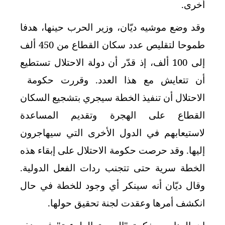
أخرى.
وقد وضع موشيه ديّان، وزير الحرب حينها، هدفا
طموحا لتقليص عدد سكان القطاع من 450 ألف
إلى 100 ألف، إذ قدّر أن دولة الاحتلال تستطيع
أن تتعايش مع هذا العدد. وقررت حكومة
الاحتلال أن تنفيذ الخطة سيجري بتشجيع السكان
القطاع على الهجرة وتقديم المساعدة
لاستيعابهم في الدول الأخرى التي سيهاجرون
إليها. وقد حرصت حكومة الاحتلال على إبقاء هذه
الخطة سرية حتى تتجنب ردات الفعل الدولية.
وقال ديّان أنه سينكر أي وجود للخطة في حال
انكشف أمرها وعقدت لجنة تحقيق حولها.