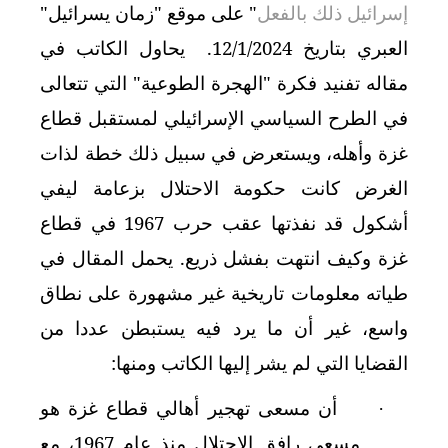
إسرائيل ذلك بالفعل
" على موقع "زمان يسرائيل"
العبري بتاريخ 12/1/2024. يحاول الكاتب في
مقاله تفنيد فكرة "الهجرة الطوعية" التي تتعالى
في الطرح السياسي الإسرائيلي لمستقبل قطاع
غزة وأهله، ويستعرض في سبيل ذلك خطة لذات
الغرض كانت حكومة الاحتلال بزعامة ليفي
أشكول قد نفذتها عقب حرب 1967 في قطاع
غزة وكيف انتهت بفشل ذريع. يحمل المقال في
طياته معلومات تاريخية غير مشهورة على نطاق
واسع، غير أن ما يرد فيه يستبطن عددا من
القضايا التي لم يشر إليها الكاتب ومنها:
أن مسعى تهجير أهالي قطاع غزة هو
·
مسعى رافق الاحتلال منذ عام 1967، مع