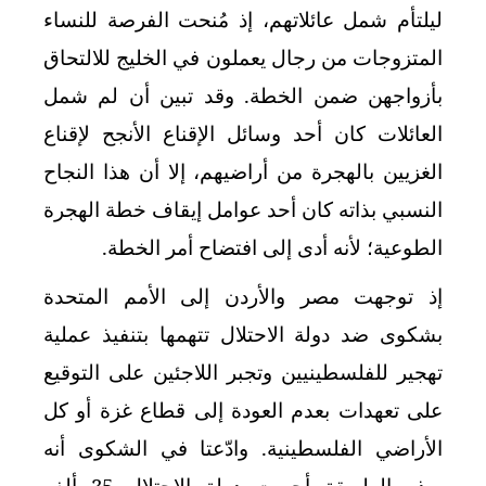
ليلتأم شمل عائلاتهم، إذ مُنحت الفرصة للنساء
المتزوجات من رجال يعملون في الخليج للالتحاق
بأزواجهن ضمن الخطة. وقد تبين أن لم شمل
العائلات كان أحد وسائل الإقناع الأنجح لإقناع
الغزيين بالهجرة من أراضيهم، إلا أن هذا النجاح
النسبي بذاته كان أحد عوامل إيقاف خطة الهجرة
الطوعية؛ لأنه أدى إلى افتضاح أمر الخطة.
إذ توجهت مصر والأردن إلى الأمم المتحدة
بشكوى ضد دولة الاحتلال تتهمها بتنفيذ عملية
تهجير للفلسطينيين وتجبر اللاجئين على التوقيع
على تعهدات بعدم العودة إلى قطاع غزة أو كل
الأراضي الفلسطينية. وادّعتا في الشكوى أنه
بهذه الطريقة أجبرت دولة الاحتلال 35 ألف