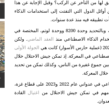
فق لها من التأخر عن الركب؟ وقبل الإجابة عن هذا
أوائل الدول التي التفتت إلى استخدامات الذكاء
أت تطبيقه فيه منذ عدة سنوات.
فالوحدات التكنولوجية في جيش الاحتلال، وبالتحديد وحدة 8200 ووحدة لوتم، المختصة في
تخدام الذكاء الاصطناعي منذ
العقد الماضي
. ولكن
الجولة الأولى
لاصطناعي في المعركة. إذ تمكن جيش الاحتلال خلال
بين جموع غفيرة من الناس، وكذلك تمكن من تحديد
ه
كما استخدم جيش الاحتلال الذكاء الاصطناعي في عدواني عام 2022 و2023 على قطاع غزة،
ر مهم في تمكن جيش الاحتلال من
اغتيال
القادة
دوان.