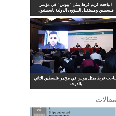
الباحث كريم قرط يمثل "يبوس" في مؤتمر
فلسطين ومستقبل الشؤون الدولية باسطنبول
لباحث قرط يمثل يبوس في مؤتمر فلسطين الثاني
بالدوحة
مقالات