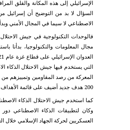
الإسرائيلي إلى هذه المكانة والقلق المرا
السؤال لا بد من التوضيح أن إسرائيل من 
الاصطناعي لا سيما في المجال الأمني وبد
مجال المعلومات والتكنولوجيا، بدأتا باس
العدوان الإسرائيلي على قطاع غزة عام 2021 (عملية حارس الأسوار) كانت هي
التي يستخدم فيها جيش الاحتلال الذكاء ا
المعركة من رصد المقاومين وتمييزهم من 
200 هدف جديد أضيف على قائمة الأهداف خلال المعركة.
وكان لتطبيقات الذكاء الاصطناعي دو
العسكريين لحركة الجهاد الإسلامي خلال الع