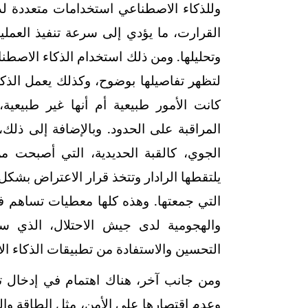
وللذكاء الاصطناعي استخدامات متعددة لد
القرارت، ما يؤدي إلى سرعة تنفيذ العمليا
وتحليلها. ومن ذلك استخدام الذكاء الاصط
لتظهر تفاصيلها بوضوح، وكذلك يعمل الذكا
كانت الأمور طبيعية أم أنها غير طبيعية
المراقبة على الحدود. وبالإضافة إلى ذل
الجوي، كالقبة الحديدية، التي أصبحت م
يلتقطها الرادار وتتخذ قرار الاعتراض بش
التي جمعتها. وهذه كلها معطيات تساهم في
والهجومية لدى جيش الاحتلال، الذي س
التحسين والاستفادة من تطبيقات الذكاء ا
ومن جانب آخر، هناك اهتمام في إدخال ت
وعدم اقتصارها على الأمن، مثل الطاقة وال