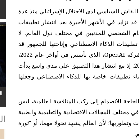
لنقاش السياسي لدى الاحتلال الإسرائيلي منذ عدة
قد تزايد في الأشهر الأخيرة بعد انتشار تطبيقات
دام الشخصي للمدنيين في مختلف دول العالم. لا
تطبيقات الذكاء الاصطناعي وإتاحتها للجمهور قد
شركة
OpenAI
، الذي تأسس في أواخر عام 2022،
وبدأ يأخذ شهرة واسعة مع بدايات عام 2023. إذ مع انتشار هذا التطبيق على مدى واسع بدأت
شاء تطبيقات خاصة بها للذكاء الاصطناعي وجعلها
ا
حاجة للانضمام إلى ركب المنافسة العالمية، ليس
 مختلف المجالات الاقتصادية والتعليمية والطبية
ال
ت وتطوريها؛ لأن العالم يشهد تحولا مهما، أو "ثورة
.