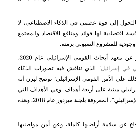
بالتحول إلى قوة عظمى في الذكاء الاصطناعي، لا
فسة اقتصادية لها فوائد ومنافع للاقتصاد والمجتمع
 وجودية للمشروع الصيوني برمته.
ففي كتاب الدكتورة ليرن عنتيبي الصادر عن معهد أبحاث القومي الإسرائيلي عام 2020،
ي في إسرائيل
" الذي تناقش فيه تطورات الذكاء
ذلك على الأمن القومي الإسرائيلي؛ توضح ليرن أنه
ائيلي مبنية على أربعة أهداف. وهي الأهداف التي
صاغتها "لجنة بلورة مفهوم الأمن القومي الإسرائيلي"، المعروفة بلجنة ميردور عام 2018. وهذه
فاع عن سلامة أراضيها كاملة، وعن أمن مواطنيها