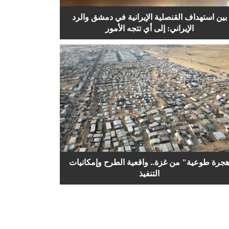
بين استهداف القنصلية الإيرانية في دمشق والرد
الإيراني: إلى أي تتجه الأمور
جرة طوعية" من غزة.. واقعية الطرح وإمكانيات
التنفيذ