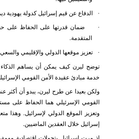
الدفاع عن قيم إسرائيل كدولة يهودية 
·
ضمان قدرتها على الحفاظ على حصا
·
المتقدمة
.
تعزيز موقعها الدولي والإقليمي والسعي ل
·
توضح ليرن كيف يمكن أن يساهم الذكاء
خدمة مبادئ عقيدة الأمن القومي الإسرائيلي،
ولكن بعيدا عن طرح ليرن، يبدو أن أكثر ع
القومي الإسرئيلي هما الحفاظ على مستو
وتعزيز الموقع الدولي لإسرائيل
.
وهذا متعل
إسرائيل خلال العقدين الماضيين.
إذ مرت إسرائيل بتحولات اقتصادية مهمة،