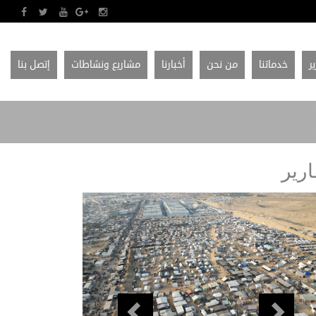
ير
خدماتنا
من نحن
أخبارنا
مشاريع ونشاطات
إتصل بنا
ارير
Previous
Next