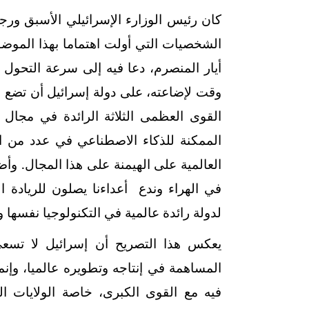
كان رئيس الوزارء الإسرائيلي الأسبق ورج
الشخصيات التي أولت اهتماما بهذا الموضو
أيار المنصرم، دعا فيه إلى سرعة التحول 
القوى العظمى الثلاثة الرائدة في مجال
الممكنة للذكاء الاصطناعي في عدد من الم
العالمية على الهيمنة على هذا المجال. وأضا
في الهراء وندع أعداءنا يصلون للريادة ال
لدولة رائدة عالمية في التكنولوجيا نفسها و
يعكس هذا التصريح أن إسرائيل لا تسعى
المساهمة في إنتاجه وتطويره عالميا، وإ
فيه مع القوى الكبرى، خاصة الولايات ال