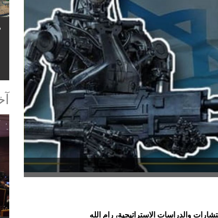
آخ
رات والدراسات الاستراتيجية، رام الله