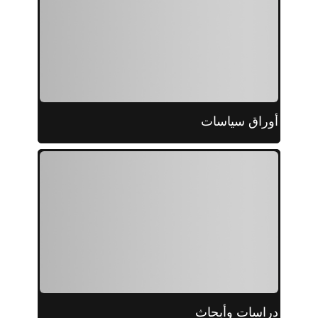
أوراق سياسات
دراسات وأبحاث