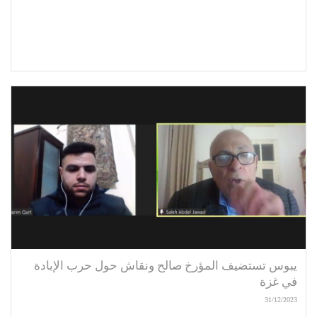
يبوس تستضيف المؤرخ صالح ونقاش حول حرب الإبادة
في غزة
31/12/2023