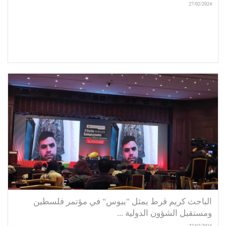
27/02/2024
الباحث كريم قرط يمثل "يبوس" في مؤتمر فلسطين
ومستقبل الشؤون الدولية ...
27/02/2024