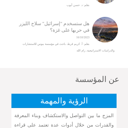
بقلم: د. حسن أيوب
هل ستسخدم "إسرائيل" سلاح الليزر
في حربها على غزة؟
16/10/2023
بقلم: أ. كريم قرط، باحث في مؤسسة يبوس للاستشارات
والدراسات الاستراتيجية، رام الله
عن المؤسسة
الرؤية والمهمة
المزج ما بين التواصل والاستكشاف وبناء المعرفة
والقدرات من خلال أدوات عدة تعتمد على قراءة