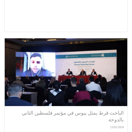
الباحث قرط يمثل يبوس في مؤتمر فلسطين الثاني
بالدوحة
13/02/2024