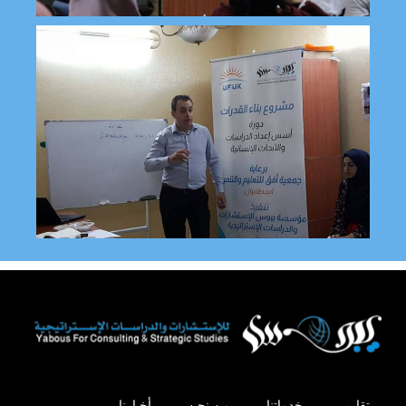
تقارير
خدماتنا
من نحن
أخبارنا