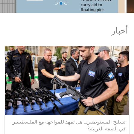
أخبار
تسليح المستوطنين.. هل تمهد للمواجهة مع الفلسطينيين
في الضفة الغربية؟