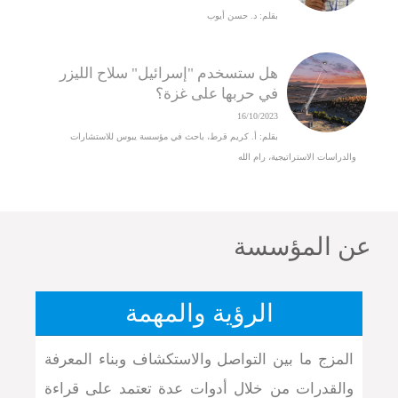
بقلم: د. حسن أيوب
هل ستسخدم "إسرائيل" سلاح الليزر
في حربها على غزة؟
16/10/2023
بقلم: أ. كريم قرط، باحث في مؤسسة يبوس للاستشارات
والدراسات الاستراتيجية، رام الله
عن المؤسسة
الرؤية والمهمة
المزج ما بين التواصل والاستكشاف وبناء المعرفة
والقدرات من خلال أدوات عدة تعتمد على قراءة