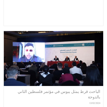
الباحث قرط يمثل يبوس في مؤتمر فلسطين الثاني
بالدوحة
13/02/2024