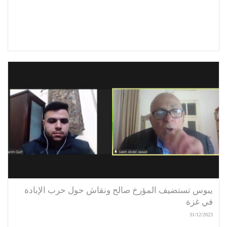
يبوس تستضيف المؤرخ صالح ونقاش حول حرب الإبادة
في غزة
31/12/2023