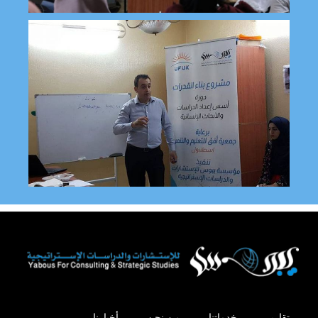
تقارير
خدماتنا
من نحن
أخبارنا