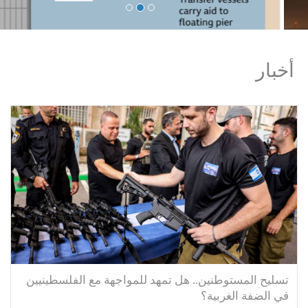
أخبار
تسليح المستوطنين.. هل تمهد للمواجهة مع الفلسطينيين
في الضفة الغربية؟