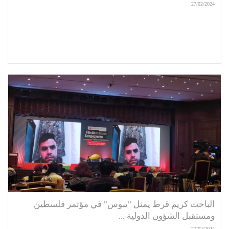
27/02/2024
الباحث كريم قرط يمثل "يبوس" في مؤتمر فلسطين
ومستقبل الشؤون الدولية ...
27/02/2024