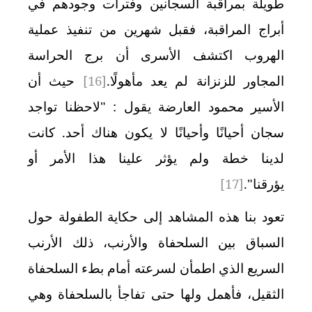
طويلة بمراقبة السجانين وفترات وجودهم في
أبراج المراقبة، فقبل شهرين من تنفيذ عملية
الهروب اكتشف الأسرى أن برج الحراسة
المجاور للزنزانة لم يعد مأهولًا.
[16]
حيث أن
الأسير محمود العارضة يقول : "لاحظنا تواجد
سجان أحيانًا وأحيانًا لا يكون هناك أحد. كانت
لدينا خطة ولم يؤثر علينا هذا الأمر أو
يؤرقنا".
[17]
تعود بنا هذه المشاهد إلى حكاية الطفولة حول
السباق بين السلحفاة والأرنب، ذلك الأرنب
السريع الذي اطمأن لسرعته أمام بطء السلحفاة
الثقيل، فأهمل ولها حتى تفاجأ بالسلحفاة وهي