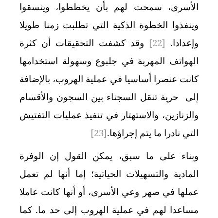
الأسرى، سمحت لهم بأن يخططوا، وينسقوا
وينفذوا الخطوة الذكية التي تطلبت زمنا طويلا
وإعدادا.
[22]
وقد كشفت التحقيقات أن كثرة
الهواتف المهربة في جلبوع وسهولة استخدامها
كانت عنصرا أساسيا في عملية الهروب، بالإضافة
إلى حرية تنقل السجناء بين السجون والأقسام
والزنازين، والاستهتار في تنفيذ عمليات التفتيش
التي نادرا ما يتم إجراؤها.
[23]
وبناء على ما سبق، يمكن القول إن الوفرة
المادية والتسهيلات الحياتية؛ إما أنها لم تعمل
عملها في صهر وعي الأسرى، أو أنها كانت عاملا
مساعدا لهم في عملية الهروب إلى حد ما. كما