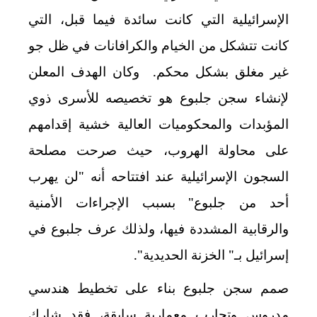
الإسرائيلية التي كانت سائدة فيما قبل، التي
كانت تتشكل من الخيام والكرافانات في ظل جو
غير مغلق بشكل محكم. وكان الهدف المعلن
لإنشاء سجن جلبوع هو تخصيصه للأسرى ذوي
المؤبدات والمحكوميات العالية خشية إقدامهم
على محاولة الهروب، حيث صرحت مصلحة
السجون الإسرائيلية عند افتتاحه أنه "لن يهرب
أحد من جلبوع" بسبب الإجراءات الأمنية
والرقابية المشددة فيها، ولذلك عرف جلبوع في
إسرائيل بـ" الخزنة الحديدية".
صمم سجن جلبوع بناء على تخطيط هندسي
مدروس وتجارب معمارية سابقة، فقد شارك