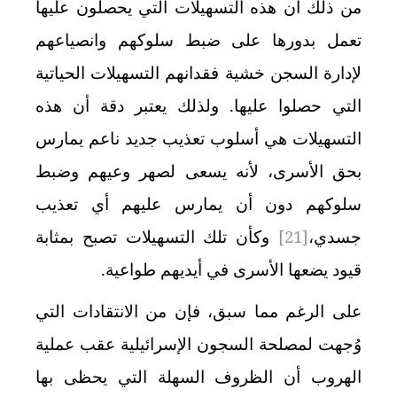
من ذلك أن هذه التسهيلات التي يحصلون عليها
تعمل بدورها على ضبط سلوكهم وانصياعهم
لإدارة السجن خشية فقدانهم التسهيلات الحياتية
التي حصلوا عليها. ولذلك يعتبر دقة أن هذه
التسهيلات هي أسلوب تعذيب جديد ناعم يمارس
بحق الأسرى، لأنه يسعى لصهر وعيهم وضبط
سلوكهم دون أن يمارس عليهم أي تعذيب
جسدي،
[21]
وكأن تلك التسهيلات تصبح بمثابة
قيود يضعها الأسرى في أيديهم طواعية.
على الرغم مما سبق، فإن من الانتقادات التي
وُجهت لمصلحة السجون الإسرائيلية عقب عملية
الهروب أن الظروف السهلة التي يحظى بها