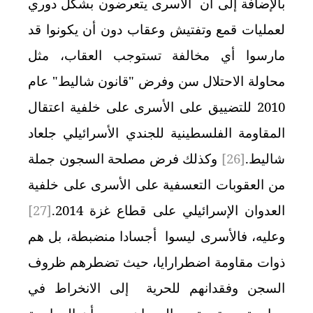
بالإضافة إلى أن الأسرى يتعرضون بشكل دوري
لعمليات قمع وتفتيش وعقاب دون أن يكونوا قد
مارسوا أي مخالفة تستوجب العقاب، مثل
محاولة الاحتلال سن وفرض "قانون شاليط" عام
2010 للتضييق على الأسرى على خلفية اعتقال
المقاومة الفلسطينية للجندي الأسرائيلي جلعاد
شاليط.
[26]
وكذلك فرض مصلحة السجون جملة
من العقوبات التعسفية على الأسرى على خلفية
العدوان الإسرائيلي على قطاع غزة 2014.
[27]
وعليه، فالأسرى ليسوا أجسادا منضبطة، بل هم
ذوات مقاومة اضطرارايا، حيث تضطرهم ظروف
السجن وفقدانهم للحرية إلى الانخراط في