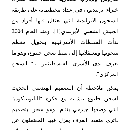
خبراء أيرلنديون في إعداد مخططاته على طريقة
السجون الأيرلندية التي يعتقل فيها أفراد من
الجيش الشعبي الأيرلندي
[1]
. ومنذ العام
2004
بدأت السلطات الأسرائيلية بتحويل معظم
سجونها ومعتقلاتها إلى نمط سجن جلبوع، وهو ما
يعرف لدى الأسرى الفلسطينيين بـ" السجن
المركزي".
يمكن ملاحظة أن التصميم الهندسي الحديث
لسجن جلبوع يتشابه مع فكرة "البانوبتيكون"
التي وضعها جيرمي بنتام، وهو سجن بتصميم
دائري متعدد الغرف يعزل فيها المعتقلون عن