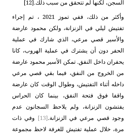
السجن، لكنها لم تتحقق من سبب ذلك.
[12]
وأكثر من ذلك، ففي تموز 2021 ، تم إجراء
تفتيش ليلي في الزنزانة، ولكن محمود عارضة
والأسير قصي مرعي، الذي شارك في عملية
الحفر دون أن يشترك في عملية الهروب، كانا
يحفران داخل النفق. تمكن الأسير محمود عارضة
من الخروج من النفق، فيما بقي قصي مرعي
داخله أثناء التفتيش، وطوال الوقت كان عارضة
واقفا فوق فتحة النفق، بينما كان الحراس
يفتشون الزنزانة، ولم يلاحظ السجانون عدم
وجود قصي مرعي في الزنزانة.
[13]
وفي ذات
مرة، خلال عملية تفتيش للغرفة لاحظ مجموعة