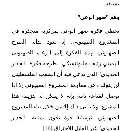
تسبقه.
وهم "صهر الوعي"
تحظى فكرة صهر الوعي بمركزية متجذرة في
المشروع الصهيوني. إذ تعود بداية الطرح
الصهيوني لهذه الفكرة إلى الزعيم الصهيوني
اليميني زئيف جابوتنسكي؛ بطرحه فكرة "الجدار
الحديدي" الذي يدعي فيه أن الشعب الفلسطيني
لن يتوقف عن مقاومة المشروع الصهيوني إلا إذا
توصل لقناعة تامة بإنه لا يمكن له هزيمة هذا
المشرع
، ولا يتأتى ذلك إلا من خلال بناء المشروع
الصهيوني لترسانة قوة تكون بمثابة "الجدار
الحديدي" غير القابل للاختراق.
[18]