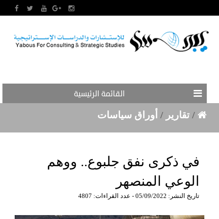
القائمة الرئيسية
/
تقارير
/
أوراق سياسات
في ذكرى نفق جلبوع.. ووهم
الوعي المنصهر
تاريخ النشر: 05/09/2022 - عدد القراءات: 4807