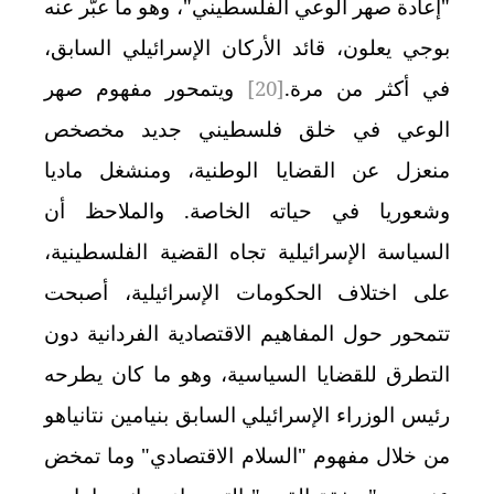
"إعادة صهر الوعي الفلسطيني"، وهو ما عبّر عنه
بوجي يعلون، قائد الأركان الإسرائيلي السابق،
في أكثر من مرة.
[20]
ويتمحور مفهوم صهر
الوعي في خلق فلسطيني جديد مخصخص
منعزل عن القضايا الوطنية، ومنشغل ماديا
وشعوريا في حياته الخاصة. والملاحظ أن
السياسة الإسرائيلية تجاه القضية الفلسطينية،
على اختلاف الحكومات الإسرائيلية، أصبحت
تتمحور حول المفاهيم الاقتصادية الفردانية دون
التطرق للقضايا السياسية، وهو ما كان يطرحه
رئيس الوزراء الإسرائيلي السابق بنيامين نتانياهو
من خلال مفهوم "السلام الاقتصادي" وما تمخض