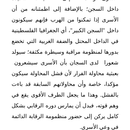
داخل السجن؛ بالإضافة إلى اطمئنانه من أن
الأسرى إذا تمكنوا من الهرب فإنهم سيكونون
داخل "السجن الكبير"، أي الجغرافيا الفلسطينية
في الداخل المحتل والضفة الغربية التي تخضع
بدورها لمنظومة مراقبة وسيطرة مكثفة؛ سيولد
شعورا لدى السجان بأن الأسرى سيشعرون
بعبثية محاولة الفرار لأن فشل المحاولة سيكون
مؤكدا، خاصة وأن محاولاتهم السابقة قد باءت
بالفشل. وهذا ما يجعل الطرف الأقوى يقع في
وهم قوته، فبدل أن يمارس دوره الرقابي بشكل
كامل يركن إلى حضور منظمومة الرقابة الدائمة
في وعي الأسرى.