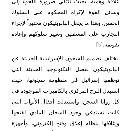
علاقة وهمية، بحيث تنتفي ضرورة اللجوء إلى
وسائل القوة لإكراه المحكوم على السلوك
الحسن. وهذا ما يجعل البانوبتيكون مختبراً لإجراء
التجارب على المعتقلين وتغيير سلوكهم وإعادة
تقويمه.
[5]
يختلف تصميم السجون الإسرائيلية الحديثة عن
البانوبتيكون بفضل التكنولوجيا الحديثة التي
توظفها إسرائيل في منظومة سجونها، حيث
استبدل البرج المركزي بالكاميرات الموجودة في
كل زوايا السجن، واستبدلت أقفال الأبواب التي
كانت تستدعي وجود السجان المادي لفتحها
وإغلاقها بنظام إغلاق وفتح إلكتروني، وأجهزة