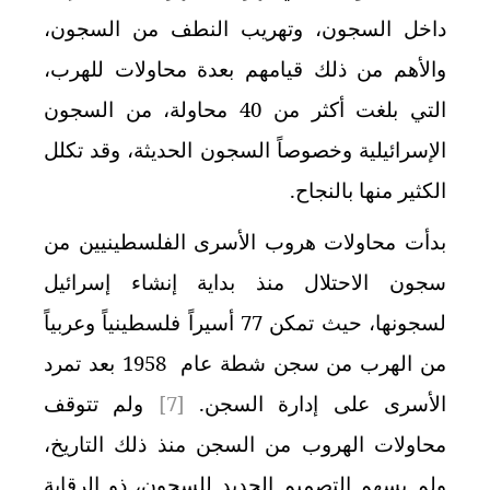
داخل السجون، وتهريب النطف من السجون،
والأهم من ذلك قيامهم بعدة محاولات للهرب،
التي بلغت أكثر من 40 محاولة، من السجون
الإسرائيلية وخصوصاً السجون الحديثة، وقد تكلل
الكثير منها بالنجاح.
بدأت محاولات هروب الأسرى الفلسطينيين من
سجون الاحتلال منذ بداية إنشاء إسرائيل
لسجونها، حيث تمكن
77
أسيراً فلسطينياً وعربياً
من الهرب من سجن شطة عام
1958
بعد تمرد
الأسرى على إدارة السجن.
[7]
ولم تتوقف
محاولات الهروب من السجن منذ ذلك التاريخ،
ولم يسهم التصميم الجديد للسجون، ذو الرقابة