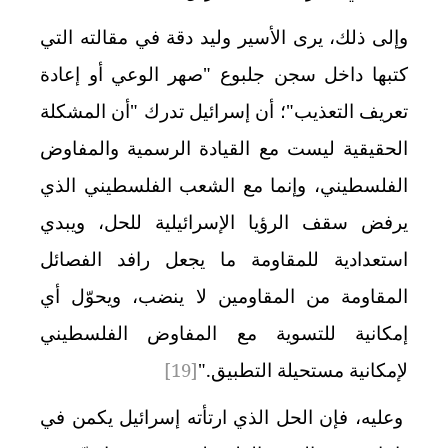
وإلى ذلك، يرى الأسير وليد دقة في مقالته التي
كتبها داخل سجن جلبوع "صهر الوعي أو إعادة
تعريف التعذيب"؛ أن إسرائيل تدرك "أن المشكلة
الحقيقية ليست مع القيادة الرسمية والمفاوض
الفلسطيني، وإنما مع الشعب الفلسطيني الذي
يرفض سقف الرؤيا الإسرائيلية للحل، ويبدي
استعدادية للمقاومة ما يجعل رافد الفصائل
المقاومة من المقاومين لا ينضب، ويحوّل أي
إمكانية للتسوية مع المفاوض الفلسطيني
لإمكانية مستحيلة التطبيق."
[19]
وعليه، فإن الحل الذي ارتأته إسرائيل يكمن في