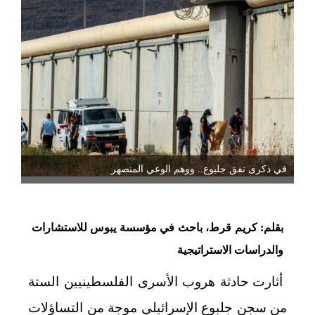
في ذكرى نفق جلبوع.. ووهم الوعي المنصهر
بقلم: كريم قرط، باحث في مؤسسة يبوس للاستشارات
والدراسات الاستراتيجية
أثارت حادثة هروب الأسرى الفلسطينيين الستة
من سجن جلبوع الإسرائيلي موجة من التساؤلات