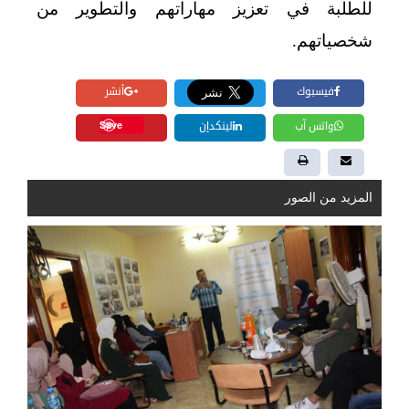
للطلبة في تعزيز مهاراتهم والتطوير من
شخصياتهم.
فيسبوك
أنشر
Save
واتس آب
لينكدإن
المزيد من الصور