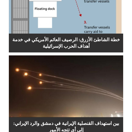
خطة الشاطئ الأزرق: الرصيف العائم الأمريكي في خدمة
أهداف الحرب الإسرائيلية
بين استهداف القنصلية الإيرانية في دمشق والرد الإيراني:
إلى أي تتجه الأمور