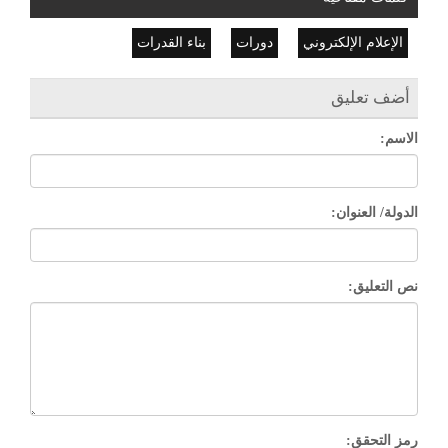
الإعلام الإلكتروني
دورات
بناء القدرات
أضف تعليق
الاسم:
الدولة/ العنوان:
نص التعليق:
رمز التحقق: