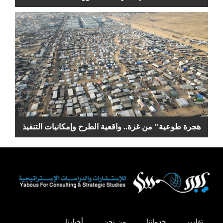
هجرة طوعية" من غزة.. واقعية الطرح وإمكانيات التنفيذ
تقارير
خدماتنا
من نحن
أخبارنا