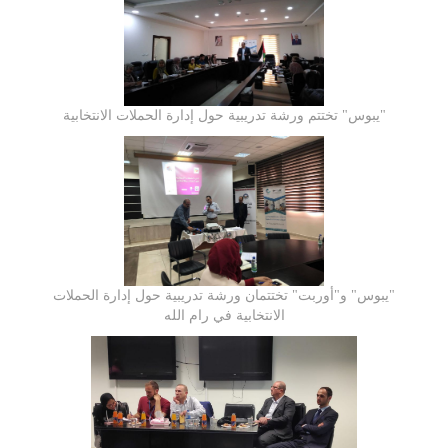
"يبوس" تختتم ورشة تدريبية حول إدارة الحملات الانتخابية
"يبوس" و"أوربت" تختتمان ورشة تدريبية حول إدارة الحملات
الانتخابية في رام الله