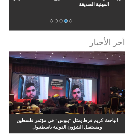
المهنية الصديقة
آخر الأخبار
الباحث كريم قرط يمثل "يبوس" في مؤتمر فلسطين
ومستقبل الشؤون الدولية باسطنبول