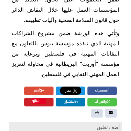
المؤسسات العمل عليها خلال النقاش الدائر
حول قانون السلامة الصحية وآليات تطبيقه.
وتأتي هذه الورشة ضمن مشروع الشراكات
المهنية الذي تنفذه مؤسسة يبوس بالتعاون مع
النقابات المهنية في فلسطين وبرعاية من
مؤسسة "أوربت" البريطانية في محاولة لتعزيز
العمل المهني النقابي في فلسطين.
فيسبوك
أنشر
Save
واتس آب
لينكدإن
أضف تعليق