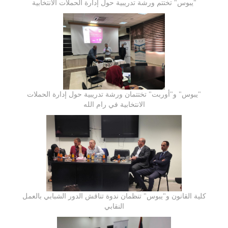
"يبوس" تختتم ورشة تدريبية حول إدارة الحملات الانتخابية
"يبوس" و"أوربت" تختتمان ورشة تدريبية حول إدارة الحملات
الانتخابية في رام الله
كلية القانون و"يبوس" تنظمان ندوة تناقش الدور الشبابي بالعمل
النقابي