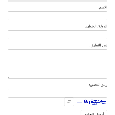
الاسم:
الدولة/ العنوان:
نص التعليق:
رمز التحقق:
أرسل التعليق