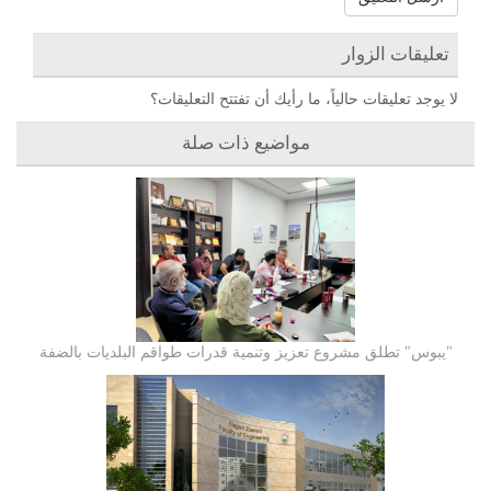
تعليقات الزوار
لا يوجد تعليقات حالياً، ما رأيك أن تفتتح التعليقات؟
مواضيع ذات صلة
"يبوس" تطلق مشروع تعزيز وتنمية قدرات طواقم البلديات بالضفة