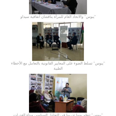
"يبوس" والاتحاد العام للمرأة يناقشان اتفاقية سيداو
"يبوس" تسلط الضوء على المعايير القانونية بالتعامل مع الأخطاء
الطبية
"يبوس" تنظم يوما تدريبيا في التحليل السياسي وبناء القدرات