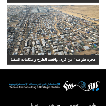
هجرة طوعية" من غزة.. واقعية الطرح وإمكانيات التنفيذ
تقارير
خدماتنا
من نحن
أخبارنا