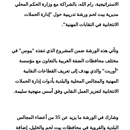
الاستراتيجية، رام الله، بالشراكة مع وزارة الحكم المحلي
مديرية بيت لحم ورشة تدريبية حول "إدارة الحملات
الانتخابية في النقابات المهنية".
وتأتي هذه الورشة ضمن المشروع الذي تنفذه "يبوس" في
مختلف محافظات الضفة الغربية بالتعاون مع مؤسسة
"أوربت" والذي يهدف إلى تعريف القطاعات النقابية
المهنية والمجالس المحلية والبلدية بأدوات إدارة الحملات
الانتخابية لتعزيز العمل النقابي وفق أسس منهجية سليمة.
وشارك في الورشة ما يزيد عن 35 من أعضاء المجالس
البلدية والقروية في محافظات بيت لحم والخليل، إضافة