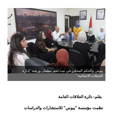
يبوس والحكم المحلي في بيت لحم ينظمان ورشة "إدارة
الحملات الانتخابية"
بقلم: دائرة العلاقات العامة
نظمت مؤسسة "يبوس" للاستشارات والدراسات