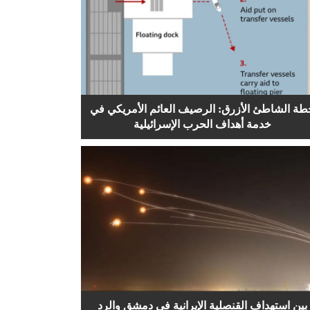
طة الشاطئ الأزرق: الرصيف العائم الأمريكي في
خدمة أهداف الحرب الإسرائيلية
بين استهداف القنصلية الإيرانية في دمشق والرد