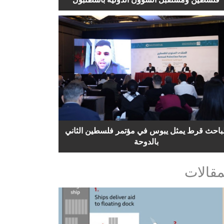
لباحث قرط يمثل يبوس في مؤتمر فلسطين الثاني
بالدوحة
مقالات