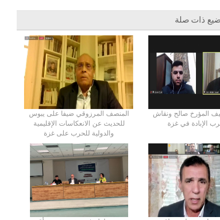
ضيع ذات صلة
ف المؤرخ صالح ونقاش
المنصف المرزوقي ضيفا على يبوس
ب الإبادة في غزة
للحديث عن الانعكاسات الإقليمية
والدولية للحرب على غزة