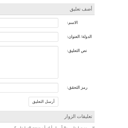
أضف تعليق
الاسم:
الدولة/ العنوان:
نص التعليق:
رمز التحقق:
أرسل التعليق
تعليقات الزوار