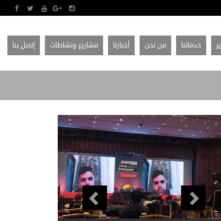
ير
خدماتنا
من نحن
أخبارنا
مشاريع ونشاطات
إتصل بنا
Previous
Next