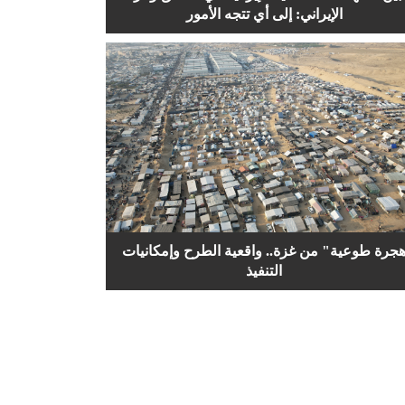
الإيراني: إلى أي تتجه الأمور
جرة طوعية" من غزة.. واقعية الطرح وإمكانيات
التنفيذ