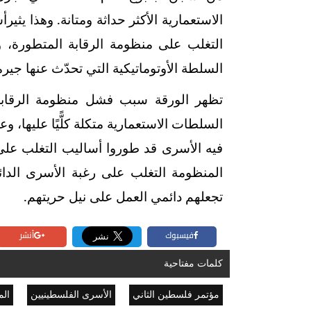
الاستعمارية الأكثر حداثة ومتانة. وهذا يثي
التغلب على منظومة الرقابة المتطورة، 
السلطة الأوتوماتيكية التي تحدّث عنها جير
تظهر الورقة سبب فشل منظومة الرقابة 
السلطات الاستعمارية متكلة كلًّيًا عليها،
فيه الأسرى قد طوروا أساليب التغلب على
المنظومة التغلب على رغبة الأسرى الد
تجعلهم دائمي العمل على نيل حريتهم.
فيسبوك
أنشر
كلمات مفتاحية
مؤتمر فلسطين الثاني
الأسرى الفلسطينيين
الم