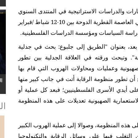
ت والدراسات الاستراتيجية في المنتدى السنوي
لفلسطين في دورته الثانية التي انعقدت في العاصمة القطرية الدوحة بين 10-12 شباط /فبراير
عد، بعنوان "الطريق إلى جلبوع: بحث في جدلية
". وتبحث ورقته في العلاقة الجدلية بين تطور
يونية وعمليات ومحاولات الهروب التي قام بها
أن تطور منظومة الرقابة أتت في جانب كبير منها
ا
لى أيدي الأسرى الفلسطينيين؛ فبعد كل عملية أو
تعمارية الصهيونية تعديلات على هذه المنظومة
ال
ى هذه المنظومة، وصوالا إلى عملية الهروب الكبير
م 2021، التي جرى التغلب فيها على وسائل الرقابة والتكنولوجيا