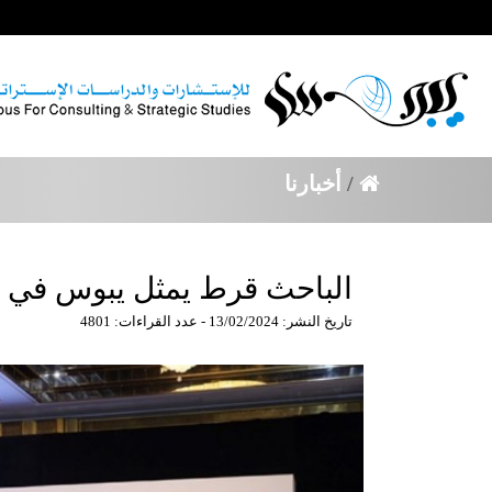
/
أخبارنا
الباحث قرط يمثل يبوس في م
تاريخ النشر: 13/02/2024 - عدد القراءات: 4801