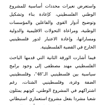
واستعرض نعيرات محددات أساسية للمشروع
الوطني الفلسطيني، كإعادة بناء وتشكيل
وتوضيح أدوار القوى والفاعلين والمؤسسات
الوطنية، ومراعاة التحولات الاقليمية والدولية
ومساراتها، وإعادة الاعتبار لدور فلسطينيي
الخارج في القضية الفلسطينية.
فيما أشارت الورقة الثانية التي قدمها الباحث
الفلسطيني مهند مصطفى إلى وجود برامج
سياسية بين فلسطينيي الـ"48"، وفلسطينيي
الضفة وغزة، وفلسطينيي الشتات، رغم
اشتراكهم في المشروع الوطني، كونهم يمثلون
شعبا مشردا بفعل مشروع استعماري استيطاني