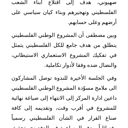
صهيوني، هدف إلى اقتلاع أبناء الشعب
الفلسطيني وتهجيرهم وبناء كيان سياسي على
أرضهم وعلى حسابهم.
وبين مصطفى أن المشروع الوطني الفلسطيني
ينطلق من هدف جامع للكل الفلسطيني يتمثل
في تفكيك المشروع الاستعماري الاستيطاني،
والنضال ضده وفقا لأدوار تكاملية.
وفي الجلسة الأخيرة للندوة توصل المشاركون
الى ملامح مسوّدة المشروع الوطني الفلسطيني
داعين ادارة المركز إلى الانتهاء إلى صياغة نهائية
للمشروع في أقرب وقت، وتقديمه إلى كافة
صناع القرار في الشأن الفلسطيني رسمياً
وفصائلياً بهدف المساهمة في الدفع نحو تحقيق