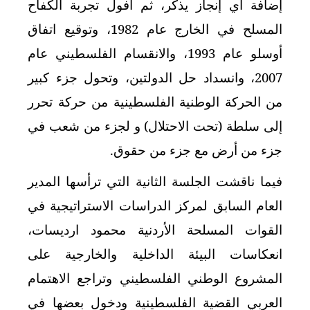
إضافة أي إنجاز يذكر، ثم أفول تجربة الكفاح
المسلح في الخارج عام 1982، وتوقيع اتفاق
أوسلو عام 1993، والانقسام الفلسطيني عام
2007، وانسداد حل الدولتين، وتحول جزء كبير
من الحركة الوطنية الفلسطينية من حركة تحرر
إلى سلطة (تحت الاحتلال) و لجزء من شعب في
جزء من أرض مع جزء من حقوق.
فيما ناقشت الجلسة الثانية التي ترأسها المدير
العام السابق لمركز الدراسات الاستراتيجية في
القوات المسلحة الأردنية محمود ارديسات،
انعكاسات البيئة الداخلية والخارجية على
المشروع الوطني الفلسطيني وتراجع الاهتمام
العربي القضية الفلسطينية ودخول بعضها في