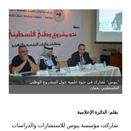
"يبوس" تشارك في ندوة علمية حول المشروع الوطني
الفلسطيني بعمان
بقلم: الدائرة الإعلامية
شاركت مؤسسة يبوس للاستشارات والدراسات