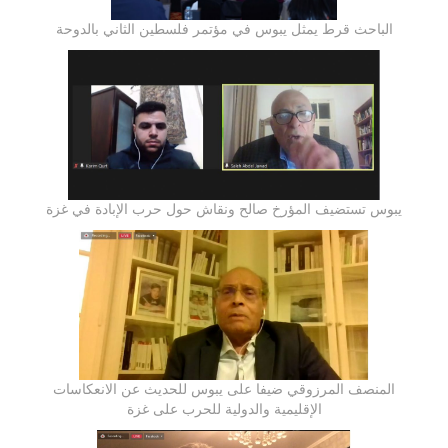
الباحث قرط يمثل يبوس في مؤتمر فلسطين الثاني بالدوحة
يبوس تستضيف المؤرخ صالح ونقاش حول حرب الإبادة في غزة
المنصف المرزوقي ضيفا على يبوس للحديث عن الانعكاسات
الإقليمية والدولية للحرب على غزة