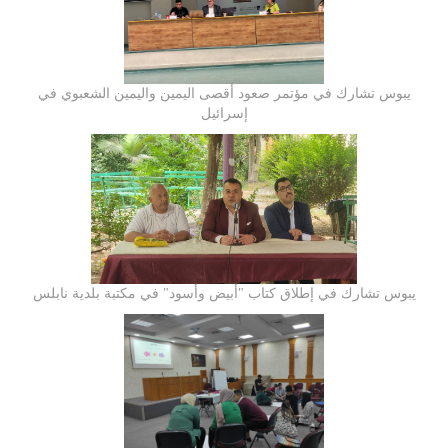
يبوس تشارك في مؤتمر صعود أقصى اليمين واليمين الشعبوي في
إسرائيل
يبوس تشارك في إطلاق كتاب "أبيض وأسود" في مكتبة بلدية نابلس