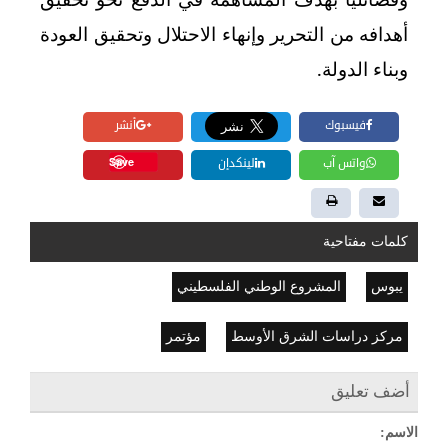
أهدافه من التحرير وإنهاء الاحتلال وتحقيق العودة
وبناء الدولة.
فيسبوك
أنشر
Save
واتس آب
لينكدإن
كلمات مفتاحية
يبوس
المشروع الوطني الفلسطيني
مركز دراسات الشرق الأوسط
مؤتمر
أضف تعليق
الاسم: