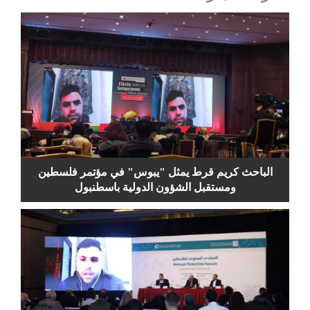
الباحث كريم قرط يمثل "يبوس" في مؤتمر فلسطين
ومستقبل الشؤون الدولية باسطنبول