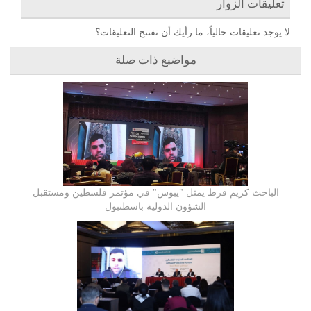
تعليقات الزوار
لا يوجد تعليقات حالياً، ما رأيك أن تفتتح التعليقات؟
مواضيع ذات صلة
الباحث كريم قرط يمثل "يبوس" في مؤتمر فلسطين ومستقبل
الشؤون الدولية باسطنبول