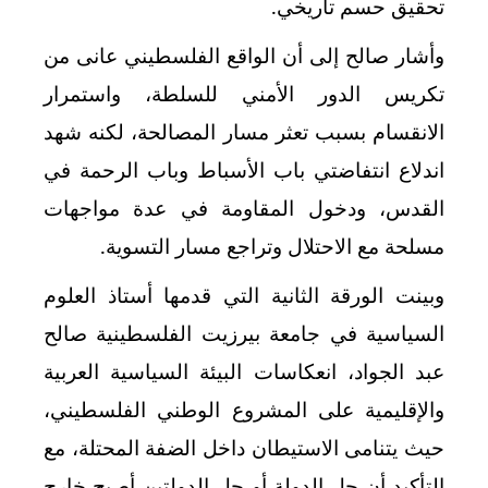
تحقيق حسم تاريخي.
وأشار صالح إلى أن الواقع الفلسطيني عانى من
تكريس الدور الأمني للسلطة، واستمرار
الانقسام بسبب تعثر مسار المصالحة، لكنه شهد
اندلاع انتفاضتي باب الأسباط وباب الرحمة في
القدس، ودخول المقاومة في عدة مواجهات
مسلحة مع الاحتلال وتراجع مسار التسوية.
وبينت الورقة الثانية التي قدمها أستاذ العلوم
السياسية في جامعة بيرزيت الفلسطينية صالح
عبد الجواد، انعكاسات البيئة السياسية العربية
والإقليمية على المشروع الوطني الفلسطيني،
حيث يتنامى الاستيطان داخل الضفة المحتلة، مع
التأكيد أن حل الدولة أو حل الدولتين أصبح خارج