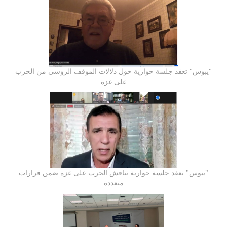
"يبوس" تعقد جلسة حوارية حول دلالات الموقف الروسي من الحرب
على غزة
"يبوس" تعقد جلسة حوارية تناقش الحرب على غزة ضمن قرارات
متعددة