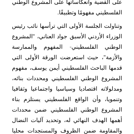
على القضية وانعكاساتها على المشروع الوطني
الفلسطيني مفهومًا وتطبيقًا.
وتناولت الجلسة الأولى التي ترأسها نائب رئيس
الوزراء الأردني الأسبق جواد العناني، "المشروع
الوطني الفلسطيني- المفهوم والممارسة
والأزمة"، حيث استعرضت الورقة الأولى التي
قدمها الباحث الفلسطيني أيمن يوسف، مفهوم
المشروع الوطني الفلسطيني ومحددات بنائه،
ومدلولاته اقتصاديا وسياسيا واجتماعيا وثقافيا
وتنمويا، وأن الواقع الفلسطيني يستلزم بناء
المشروع الوطني الفلسطيني ضمن محددات
أهمها الهدف النهائي له، وتحديد آليات النضال
والمقاومة ضمن الظروف والمستجدات محليا