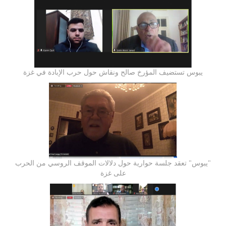
يبوس تستضيف المؤرخ صالح ونقاش حول حرب الإبادة في غزة
"يبوس" تعقد جلسة حوارية حول دلالات الموقف الروسي من الحرب
على غزة