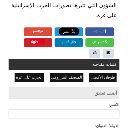
الشؤون التي تثيرها تطورات الحرب الإسرائيلية
على غزة.
فيسبوك
أنشر
Save
واتس آب
لينكدإن
كلمات مفتاحية
طوفان الأقصى
المنصف المرزوقي
الحرب على غزة
أضف تعليق
الاسم:
الدولة/ العنوان: