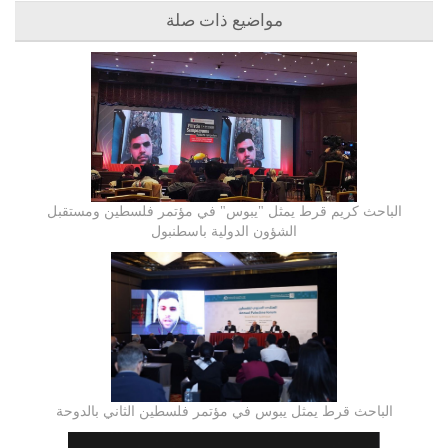
مواضيع ذات صلة
الباحث كريم قرط يمثل "يبوس" في مؤتمر فلسطين ومستقبل
الشؤون الدولية باسطنبول
الباحث قرط يمثل يبوس في مؤتمر فلسطين الثاني بالدوحة