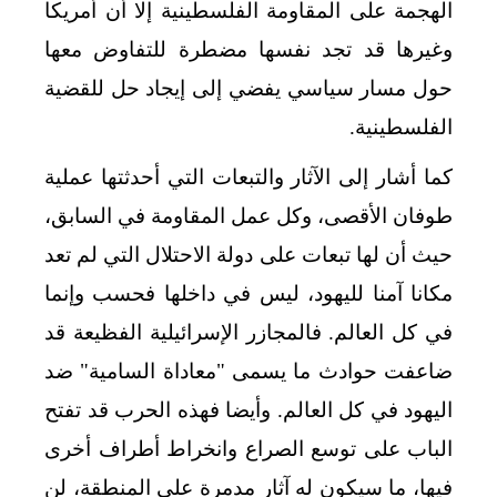
الهجمة على المقاومة الفلسطينية إلا أن أمريكا
وغيرها قد تجد نفسها مضطرة للتفاوض معها
حول مسار سياسي يفضي إلى إيجاد حل للقضية
الفلسطينية.
كما أشار إلى الآثار والتبعات التي أحدثتها عملية
طوفان الأقصى، وكل عمل المقاومة في السابق،
حيث أن لها تبعات على دولة الاحتلال التي لم تعد
مكانا آمنا لليهود، ليس في داخلها فحسب وإنما
في كل العالم. فالمجازر الإسرائيلية الفظيعة قد
ضاعفت حوادث ما يسمى "معاداة السامية" ضد
اليهود في كل العالم. وأيضا فهذه الحرب قد تفتح
الباب على توسع الصراع وانخراط أطراف أخرى
فيها، ما سيكون له آثار مدمرة على المنطقة، لن