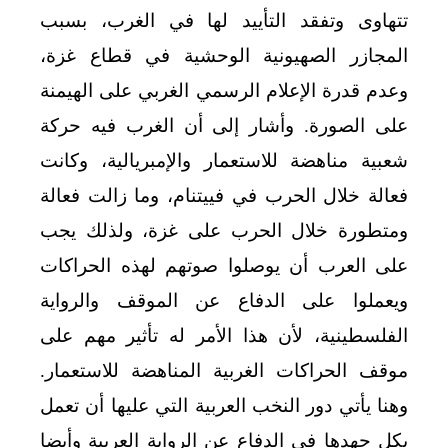
تتهاوى وتفقد التأييد لها في الغرب، بسبب
المجازر الصهيونية الوحشية في قطاع غزة،
وعدم قدرة الإعلام الرسمي الغربي على الهيمنة
على الصورة. وأشار إلى أن الغرب فيه حركة
شعبية مناهضة للاستعمار والإمبريالية، وكانت
فعالة خلال الحرب في فييتنام، وما زالت فعالة
ومتطورة خلال الحرب على غزة، ولذلك يجب
على العرب أن يوصلوا صوتهم لهذه الحراكات
ويعملوا على الدفاع عن الموقف والرواية
الفلسطينية، لأن هذا الأمر له تأثير مهم على
موقف الحراكات الغربية المناهضة للاستعمار.
وهنا يأتي دور النخب العربية التي عليها أن تعمل
بكل جهدها في الدفاع عن الرواية العربية وأيضا