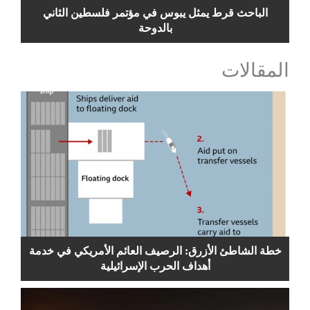
الباحث قرط يمثل يبوس في مؤتمر فلسطين الثاني
بالدوحة
المقالات
خطة الشاطئ الأزرق: الرصيف العائم الأمريكي في خدمة
أهداف الحرب الإسرائيلية