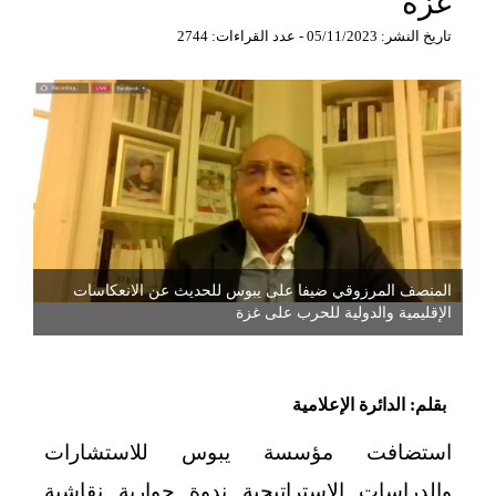
غزة
تاريخ النشر: 05/11/2023 - عدد القراءات: 2744
المنصف المرزوقي ضيفا على يبوس للحديث عن الانعكاسات
الإقليمية والدولية للحرب على غزة
بقلم: الدائرة الإعلامية
استضافت مؤسسة يبوس للاستشارات
والدراسات الاستراتيجية ندوة حوارية نقاشية