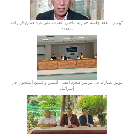
"يبوس" تعقد جلسة حوارية تناقش الحرب على غزة ضمن قرارات
متعددة
يبوس تشارك في مؤتمر صعود أقصى اليمين واليمين الشعبوي في
إسرائيل