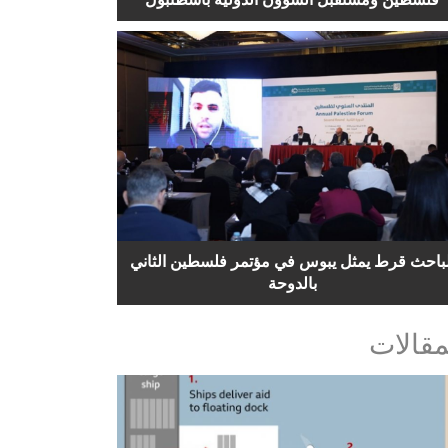
لباحث قرط يمثل يبوس في مؤتمر فلسطين الثاني
بالدوحة
مقالات