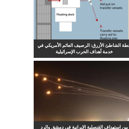
طة الشاطئ الأزرق: الرصيف العائم الأمريكي في
خدمة أهداف الحرب الإسرائيلية
بين استهداف القنصلية الإيرانية في دمشق والرد