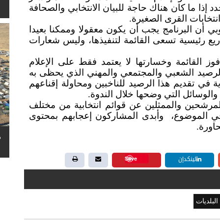
دد إذا ما كان هناك حاجة للبيان الانتخابي والصحافة
نتخابات القرى الصغيرة.
روبي أن البرنامج يجب أن يكون معقولا وممكنا بعيدا
ريع رئيسية تسعى القائمة لتنفيذها، وليس شعارات
ز القائمة وخسارتها لا يعتمد فقط على الإعلام
الرصيد الشعبي والمجتمعي والمهني الذي يحظى به
ة في تقديم هذا الرصيد للناخبين ومحاولة إقناعهم
والوسائل التي وضحها خلال الندوة.
مرشحين والممثلين عن قوائم انتخابية من مختلف
في الموضوع، وأبدى المشاركون إعجابهم بمحتوى
حاورة.
ه
Save
لينكدإن
البلديات