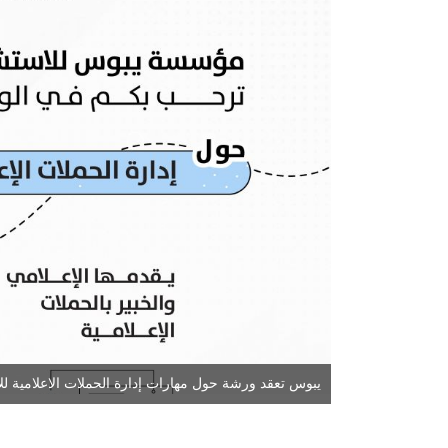
يبوس تعقد ورشة حول مهارات إدارة الحملات الاعلامية للا