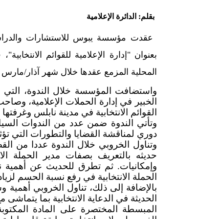
بقلم: الدائرة الإعلامية
بعنوان "إدارة الإعلامية للقوائم الانتخابية"
المحلية المزمع عقدها خلال شهر آذار/مارس ا
واستضافت المؤسسة خلال الندوة، التي ع
الخبير في إدارة الحملات الإعلامية، وصاحب
القوائم الانتخابية في مدينة نابلس وغرفتها ا
وتأتي الندوة ضمن عدد من الندوات السي
دوري لمناقشة القضايا والتطورات التي تؤ
وتناول الخروبي خلال الندوة عددا من القضايا
حديثه بالتعريف بصفات مدير الحملة الا
وإمكانيات. ثم تطرق للحديث عن أهمية ن
الحملة الانتخابية في رفع نسبة الحسم لزيا
بالإضافة إلى ذلك، تناول الخروبي أهمية و
الحديثة في الدعاية الانتخابية بما يتماشى مع
المبسطة المختصرة على المادة المكتوبة