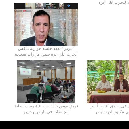
ية للحرب على غزة
"يبوس" تعقد جلسة حوارية تناقش
الحرب على غزة ضمن قرارات متعددة
في إطلاق كتاب "أبيض
فريق يبوس ينفذ سلسلة تدريبات لطلبة
 مكتبة بلدية نابلس
الجامعات في نابلس وجنين