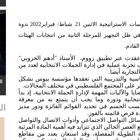
عقدت مؤسسة يبوس للاستشارات والدراسات الاستراتيجية الاثنين 21 شباط/ فبراير2022 ندوة
، في ظل التجهيز للمرحلة الثانية من انتخابات الهيئات
لقادم.
قدت عبر تطبيق زووم، الأستاذ "أدهم الخروبي"
 تجربة عملية في إدارة الحملات الانتخابية لعدد من
لتجارية أيضا.
اسية والتدريبية التي تعقدها مؤسسة يبوس بشكل
ا
ثر على المجتمع الفلسطيني في مختلف المجالات.
 والآليات المهمة لإدارة الحملة الانتخابية، إذ بدأ
نتخابية ودوره وما يجب أن يتمتع به من معرفة
سب الحسم في تحديد القوائم الفائزة ودور مدير
ال
دة فرص قائمته بالفوز.
سائل التواصل الاجتماعي وأدوات الاتصال والتواصل
 العصر الحالي الذي تتزايد فيه أهمية المادة المرئية
 الطويلة المفصلة، وقد استعان بعدد من مقاطع