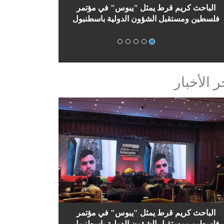
لباحث قرط يمثل يبوس في مؤتمر فلسطين الثاني
الباحث كريم
بالدوحة
فلسطين ومستق
ر الأخبار
الباحث كريم قرط يمثل "يبوس" في مؤتمر
فلسطين ومستقبل الشؤون الدولية باسطنبول