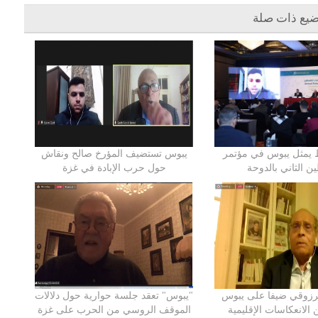
ضيع ذات صلة
 يمثل يبوس في مؤتمر
يبوس تستضيف المؤرخ صالح ونقاش
 الثاني بالدوحة
حول حرب الإبادة في غزة
رزوقي ضيفا على يبوس
"يبوس" تعقد جلسة حوارية حول دلالات
الانعكاسات الإقليمية
الموقف الروسي من الحرب على غزة