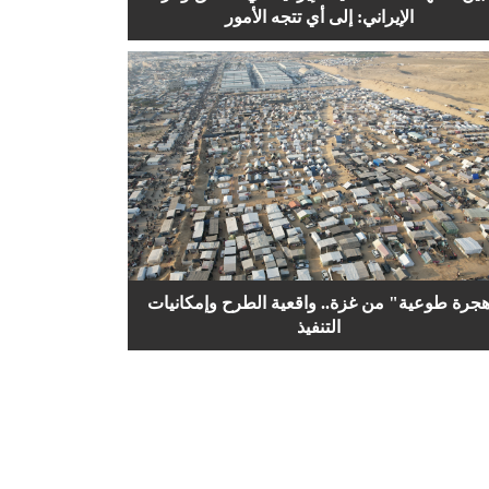
الإيراني: إلى أي تتجه الأمور
جرة طوعية" من غزة.. واقعية الطرح وإمكانيات
التنفيذ