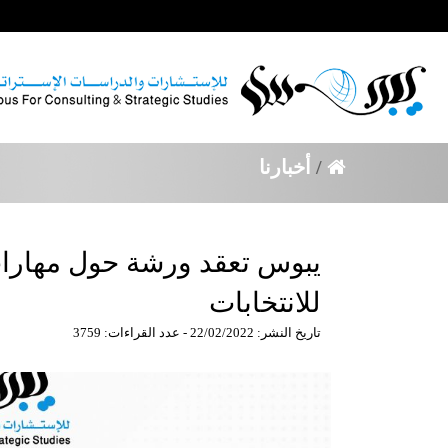
/
أخبارنا
يبوس تعقد ورشة حول مهارات 
للانتخابات
تاريخ النشر: 22/02/2022 - عدد القراءات: 3759