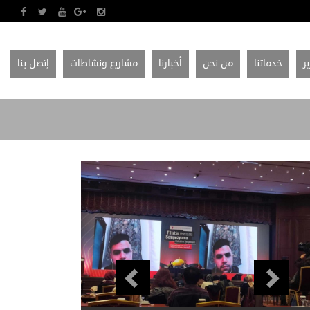
ير
خدماتنا
من نحن
أخبارنا
مشاريع ونشاطات
إتصل بنا
Previous
Next