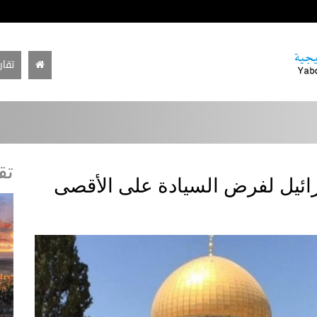
تقار
تق
ائيل لفرض السيادة على الأقصى