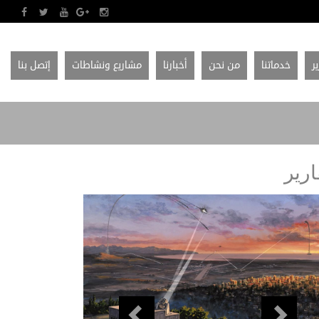
ير
خدماتنا
من نحن
أخبارنا
مشاريع ونشاطات
إتصل بنا
ارير
Previous
Next