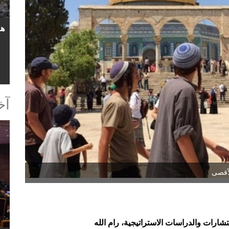
آخ
لأقصى
رات والدراسات الاستراتيجية، رام الله