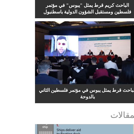
الباحث كريم قرط يمثل "يبوس" في مؤتمر
فلسطين ومستقبل الشؤون الدولية باسطنبول
لباحث قرط يمثل يبوس في مؤتمر فلسطين الثاني
بالدوحة
مقالات