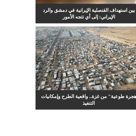
بين استهداف القنصلية الإيرانية في دمشق والرد
الإيراني: إلى أي تتجه الأمور
جرة طوعية" من غزة.. واقعية الطرح وإمكانيات
التنفيذ