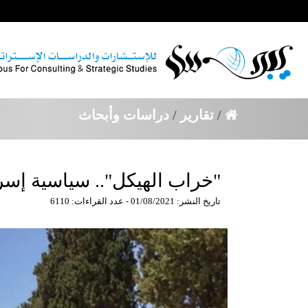
/
تقارير
/
دراسات وأبحاث
"خراب الهيكل".. سياسية إسر
تاريخ النشر: 01/08/2021 - عدد القراءات: 6110