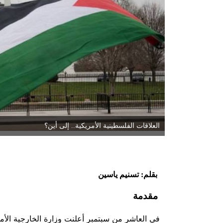
العلاقات الفلسطينية الأمريكية.. إلى أين؟
بقلم: تسنيم ياسين
مقدمة
في العاشر من سبتمبر أعلنت وزارة الخارجية الأ