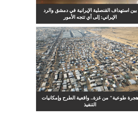
بين استهداف القنصلية الإيرانية في دمشق والرد
الإيراني: إلى أي تتجه الأمور
جرة طوعية" من غزة.. واقعية الطرح وإمكانيات
التنفيذ