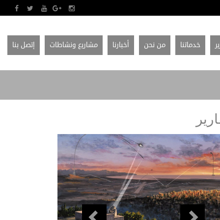
ير
خدماتنا
من نحن
أخبارنا
مشاريع ونشاطات
إتصل بنا
ارير
Previous
Next