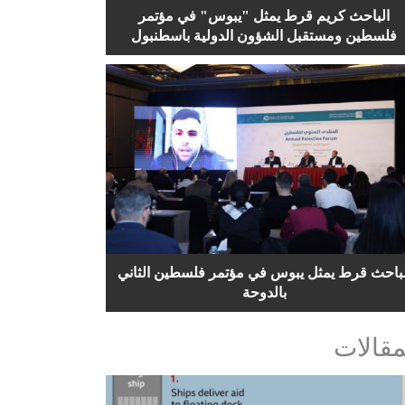
الباحث كريم قرط يمثل "يبوس" في مؤتمر
فلسطين ومستقبل الشؤون الدولية باسطنبول
لباحث قرط يمثل يبوس في مؤتمر فلسطين الثاني
بالدوحة
مقالات