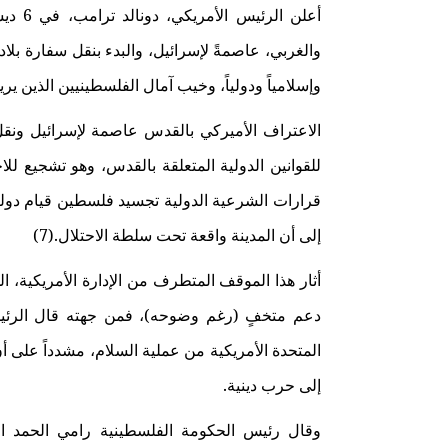
أعلن ا
والغربي، عاصمةً لإسرائيل، والبدء بنقل سفارة بلاده 
وإسلامياً ودولياً، وخيب آمال الفلسطينيين الذين 
الاعتراف الأميركي بالقدس عاصمة لإسرائيل ونقل الس
للقوانين الدولية المتعلقة بالقدس، وهو تشجيع لل
قرارات الشرعية الدولية تجسيد
فلسطين
قيام دول
إلى أن المدينة واقعة تحت سلطة الاحتلال
.
(7)
أثار هذا الموقف المتطرف من الإدارة الأمريكية، 
دعم متخفٍ (رغم وضوحه)، فمن جهته قال الرئيس
المتحدة الأمريكية من عملية السلام، مشدداً على 
إلى حرب دينية.
وقال رئيس الحكومة الفلسطينية
رامي الحمد ال