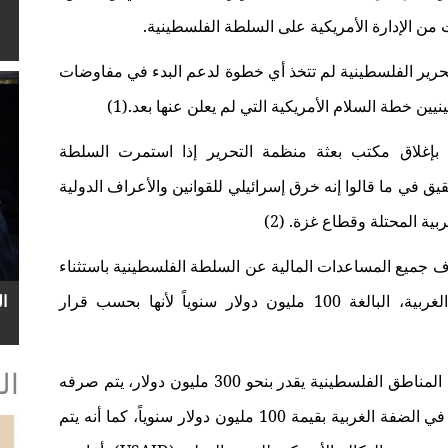
من الإدارة الأمريكية على السلطة الفلسطينية.
لتحرير الفلسطينية لم تتخذ أي خطوة لدعم البدء في مفاوضات
ين خطة السلام الأمريكية التي لم يعلن عنها بعد
.
(1)
 بإغلاق مكتب بعثة منظمة التحرير إذا استمرت السلطة
ق في ما قالوا إنه خرق إسرائيلي للقوانين والأعراف الدولية
بية المحتلة وقطاع غزة
.
(2)
قاف جميع المساعدات المالية عن السلطة الفلسطينية باستثناء
المخصصة منها إلى الأجهزة الأمنية في الضفة الغربية، البالغة 100 مليون دولار سنوياً لأنها بحسب قرار
ا
ال
وتخصص الولايات المتحدة الأمريكية دعماً مالياً في المناطق الفلسطينية يقدر بنحو 300 مليون دولار، يتم صرفه
عبر ثلاث قنوات أساسية، أولها دعم الملف الأمني في الضفة الغربية بقيمة 100 مليون دولار سنوياً، كما أنه يتم