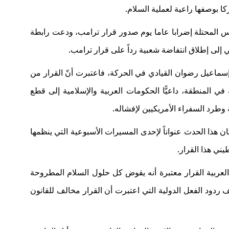
كا بوصفها راعية لعملية السلام
.
 المحتلة إضرابا عاما يوم صدور قرار ترامب، ودعت رابطة
إلى إطلاق انتفاضة شعبية رداً على قرار ترامب
.
سماعيل رضوان القيادي في الحركة، فاعتبرت أنّ القرار من
في المنطقة، داعيًّا الحكومات العربية والإسلامية إلى قطع
ة وطرد السفراء الأمريكيين لإفشاله.
هذا الحدث عنواناً لإحدى المسيرات الأسبوعية التي ينظمها
ي هذا القرار.
لعربية القرار معتبرة أنه يقوض كل حلول السلام المطروحة
دود الفعل الدولية التي اعتبرت أن القرار مخالف للقانون