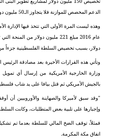
تخصيص 150 مليون دولار لمشاريع تطوير البنى التحتية عبر الوكالة الأمريكية للتنمية الدولية (
الدعم المخصص للموازنة فلا يتجاوز الـ50 مليون دولار سنوياً. (3)
وهذه ليست المرة الأولى التي تتخذ فيها الإدارة ال
دولار، بسبب تخصيص السلطة الفلسطينية جزءاً من
وتأتي هذه القرارات الأخيرة بعد مصادقة الرئيس ا
وزارة الخارجية الأمريكية من إرسال أي تمويل
بالجيش الأمريكي ثم قتل بيافا على يد شاب فلسطيني
"وقد سبق لأميركا والصهاينة والأوروبيين أن أو
وإجبارها على تلبية بعض المتطلبات، وكانت السلطة 
فمثلاً، توقف الضخ المالي للسلطة بعدما تم تشكي
اتفاق مكة المكرمة.