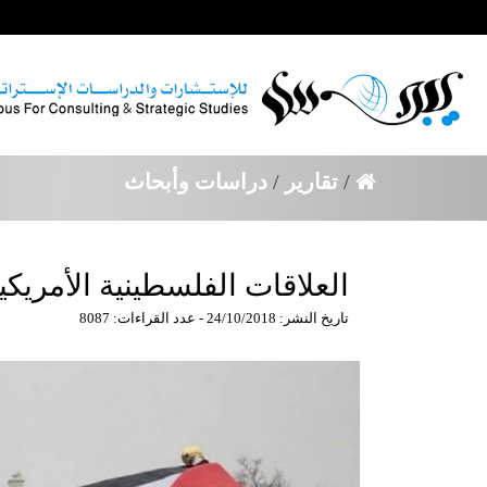
/
تقارير
/
دراسات وأبحاث
العلاقات الفلسطينية الأمريكية
تاريخ النشر: 24/10/2018 - عدد القراءات: 8087