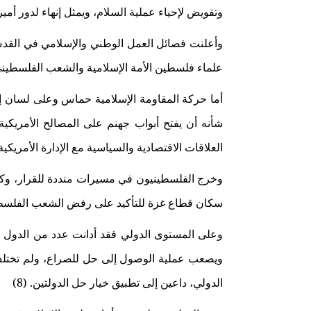
وتقويض لإحياء عملية السلام، ويمثل إنهاء لدور أمير
وأعلنت فصائل العمل الوطني والإسلامي في القدس
علماء فلسطين الأمة الإسلامية والشعب الفلسطيني 
أما حركة المقاومة الإسلامية حماس وعلى لسان إ
شأنه أن يفتح أبواب جهنم على المصالح الأمريكية 
العلاقات الاقتصادية والسياسية مع الإدارة الأمريكي
وخرج الفلسطينيون في مسيرات منددة للقرار، وكان 
سكان قطاع غزة للتأكيد على رفض الشعب الفلسطين
وعلى المستوى الدولي فقد أدانت عدد من الدول ا
ويصعب عملية الوصول إلى حل للصراع، ولم تختلف ر
الدولي، داعين إلى تطبيق خيار حل الدولتين. (8)