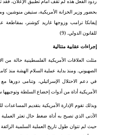
ردود الفعل هذه لم تقف أمام تطبيق الإعلان، فقد ت
بحضور وزير الخزانة الأمريكية، ستيفن منوشين، وم
إيفانكا ترامب وزوجها غاريد كوشنر، بمقاطعة عدد
للقانون الدولي. (9)
إجراءات عقابية متتالية
مثلت العلاقات الأمريكية الفلسطينية حالة من 
الأمريكية أداة من أدوات إخضاع السلطة وتوجيهها سي
وبذلك تقوم الإدارة الأمريكية بتقديم المساعدات ل
الأدنى الذي تصبح به أداة ضغط حال تعثر العملية ال
حيث لم تتوان طول تاريخ العملية السلمية الزائ