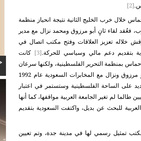
س.
[2]
اس خلال خرب الخليج الثانية نتيجة انحياز منظمة
ب، فعُقد لقاء ثانٍ أبو مرزوق ومحمد نزال مع مدير
وقش خلاله تعزيز العلاقات وفتح مكتب اتصال في
ة بتقديم دعم مالي وسياسي للحركة.
[3]
كانت
خ
ماس بمنظمة التحرير الفلسطينية، ولكنها سرعان
ما تراجعت عنها، ففي لقاء ثالث جمع أبو مرزوق ونزال مع المخابرات السعودية عام 1992
ديد على الساحة الفلسطينية وستستمر في اعتبار
طالما لم تغير الجامعة العربية مواقفها، كما أنها
عربية للبحث عن بديل، واكتفت السعودية بتقديم
ت حركة حماس في العام 1993م مكتب تمثيل رسمي لها في مدينة جدة، وتم تعيين