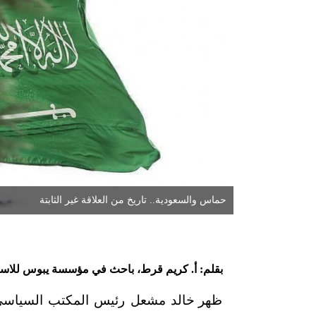
حماس والسعودية.. تاريخ من العلاقة غير الثابتة
بقلم: أ. كريم قرط، باحث في مؤسسة يبوس للاستشا
ظهر خالد مشعل رئيس المكتب السياسي 