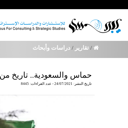
/
تقارير
/
دراسات وأبحاث
حماس والسعودية.. تاريخ من ال
تاريخ النشر: 24/07/2021 - عدد القراءات: 8445