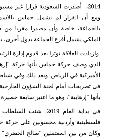
2014، أصدرت السعودية قرارا غير مسب
ومع أن القرار لم يشمل حماس بالاسم 
بالجماعة، خاصة وأن مصدرا مقربا من ص
الملكي يشمل أفرع الجماعة بدول أخرى، 
وازدادت العلاقة توترا بعد قدوم إدارة الرئ
في تصريحات أمام لجنة الشؤون الخارجية
بأنها "إرهابية"، وهو ما اعتبر سابقة خطيرة ف
فلسطينية وأردنية محسوبين على حركة حماس
وكان من بين المعتقلين "صالح الخضري"