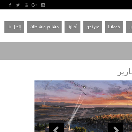
ير
خدماتنا
من نحن
أخبارنا
مشاريع ونشاطات
إتصل بنا
ارير
Previous
Next