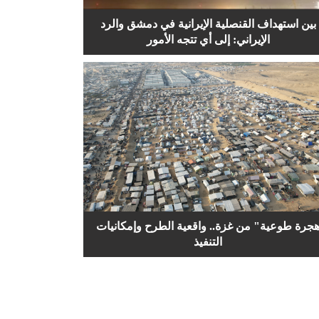
بين استهداف القنصلية الإيرانية في دمشق والرد
الإيراني: إلى أي تتجه الأمور
جرة طوعية" من غزة.. واقعية الطرح وإمكانيات
التنفيذ