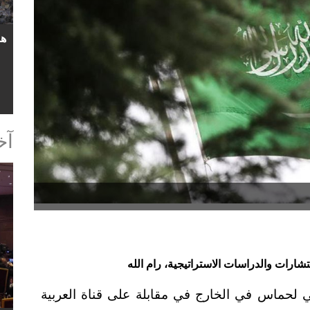
آخ
رات والدراسات الاستراتيجية، رام الله
لحماس في الخارج في مقابلة على قناة العربية