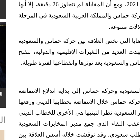
السعودية التي تبث من دبي بتاريخ 4 تموز 2021، ومع أن المقابلة لم تتجاوز 26 دقيقة، إلا أنها
حركة حماس والمملكة العربية السعودية في المرحلة
الات متنوعة.
ايا التي تخص العلاقة بين حركة حماس والسعودية
ت العديد من التغيرات الإقليمية والدولية، لتفتح
اس والسعودية بعد توترها وانقطاعها لفترة طويلة.
 السعودية وحركة حماس إلى بداية اندلاع الانتفاضة
ا
 عام 1987، فقد برزت حركة حماس خلال الانتفاضة بخطابها الديني ورفعها
 السعودية نظرا لتبنيها هي الأخرى للخطاب الديني
ال
عقب اللقاء الذي جمع مدير المخابرات السعودية
 عام 1988 بناءا على طلب سعودي، وقد نوقشت خلاله أسس العلاقة بين