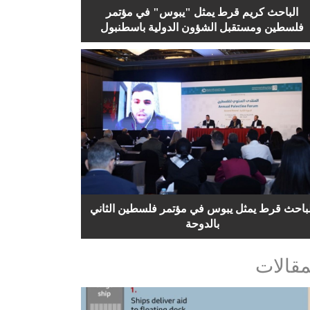
الباحث كريم قرط يمثل "يبوس" في مؤتمر
فلسطين ومستقبل الشؤون الدولية باسطنبول
لباحث قرط يمثل يبوس في مؤتمر فلسطين الثاني
بالدوحة
مقالات