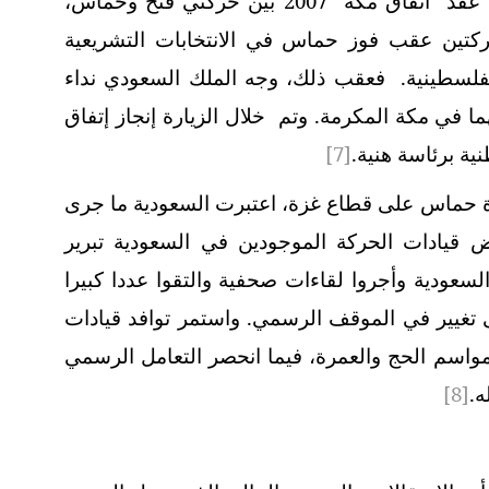
الأهم في علاقات السعودية بحماس عقب عقد "اتفاق مكة" 2007 بين حركتي فتح وحماس،
حركتين عقب فوز حماس في الانتخابات التشريعية
ليها الحكومة الفلسطينية. فعقب ذلك، وجه الملك السعودي نداء
ما في مكة المكرمة. وتم خلال الزيارة إنجاز إتفاق
ة برئاسة هنية.
[7]
 حماس على قطاع غزة، اعتبرت السعودية ما جرى
قيادات الحركة الموجودين في السعودية تبرير
سعودية وأجروا لقاءات صحفية والتقوا عددا كبيرا
 تغيير في الموقف الرسمي. واستمر توافد قيادات
اسم الحج والعمرة، فيما انحصر التعامل الرسمي
ه.
[8]