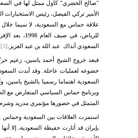
"صالح الخضري" كأول ممثل لها في السعودي
الأمير تركي الفيصل، رئيس الاستخبارات ال
علاقة حماس مع السعودية، لا سيما خلال ج
للرياض، في صيف
السعودي آنذاك عبد الله بن عبد العزيز.
[5]
فبعد خروج الشيخ أحمد ياسين، زعيم ح
خضوعه لعمليات عاجلة. وقد أبدت السعودية
السعودية اهتماما رسميا بالشيخ ياسين، و
وبرنامج حماس السياسي المتعارض مع الط
المتمثل في حضورها مؤتمري مدريد وشرم 
استمرت العلاقات بين السعودية وحماس بو
بإيران قد أثارت حفيظة السعودية، إلا أنها 