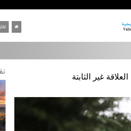
تقار
تق
علاقة غير الثابتة