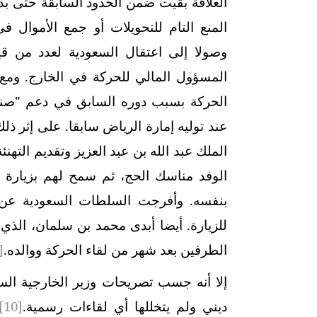
العلاقة بقيت ضمن الحدود السابقة حتى بد
المنع التام للتحويلات أو جمع الأموا
وصولا إلى اعتقال السعودية لعدد من ق
الحركة بسبب دوره السابق في دعم "صند
عند توليه إمارة الرياض سابقا. على إثر ذ
الملك عبد الله بن عبد العزيز وتقديم التهن
الوفد مناسك الحج، ثم سمح لهم بزيارة 
بنفسه. وأفرجت السلطات السعودية عن م
للزيارة. أيضا أبدى محمد بن سلمان، الذي 
الطرفين بعد شهر من لقاء الحركة ووالده.
]
إلا أنه جسب تصريحات وزير الخارجية السع
ديني ولم يتخللها أي لقاءات رسمية.
[10]