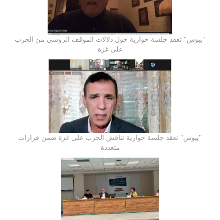
"يبوس" تعقد جلسة حوارية حول دلالات الموقف الروسي من الحرب
على غزة
"يبوس" تعقد جلسة حوارية تناقش الحرب على غزة ضمن قرارات
متعددة