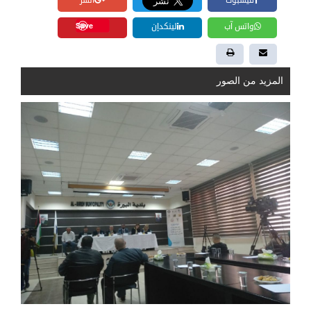
فيسبوك
أنشر
Save
واتس آب
لينكدإن
المزيد من الصور