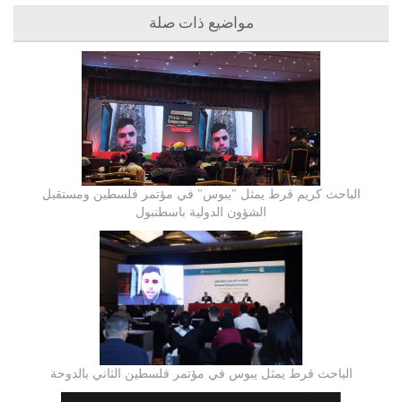
مواضيع ذات صلة
الباحث كريم قرط يمثل "يبوس" في مؤتمر فلسطين ومستقبل
الشؤون الدولية باسطنبول
الباحث قرط يمثل يبوس في مؤتمر فلسطين الثاني بالدوحة