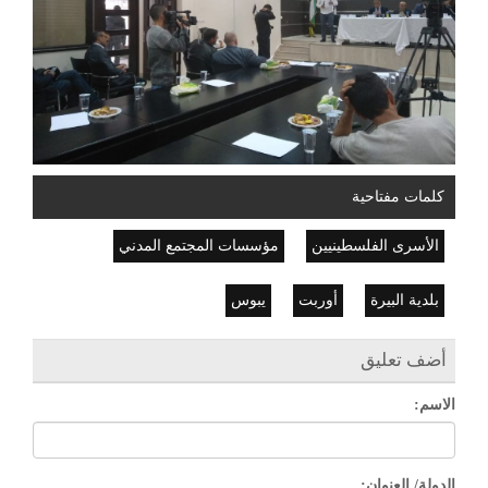
كلمات مفتاحية
الأسرى الفلسطينيين
مؤسسات المجتمع المدني
بلدية البيرة
أوربت
يبوس
أضف تعليق
الاسم:
الدولة/ العنوان: