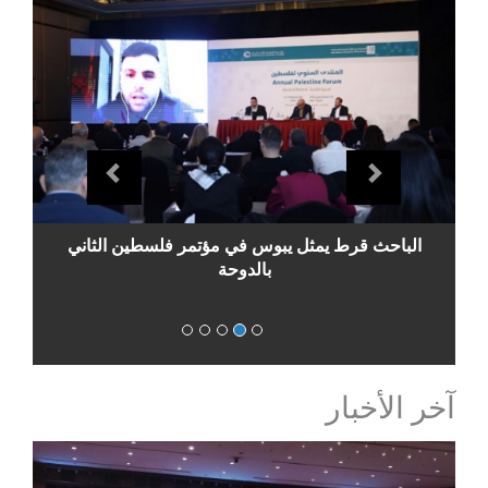
evious
Next
الباحث قرط يمثل يبوس في مؤتمر فلسطين الثاني
بالدوحة
آخر الأخبار