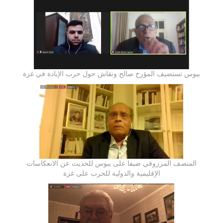
يبوس تستضيف المؤرخ صالح ونقاش حول حرب الإبادة في غزة
المنصف المرزوقي ضيفا على يبوس للحديث عن الانعكاسات
الإقليمية والدولية للحرب على غزة