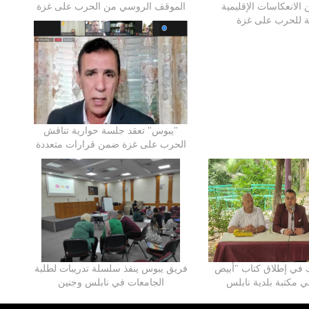
الانعكاسات الإقليمية
الموقف الروسي من الحرب على غزة
ية للحرب على غزة
"يبوس" تعقد جلسة حوارية تناقش
الحرب على غزة ضمن قرارات متعددة
في إطلاق كتاب "أبيض
فريق يبوس ينفذ سلسلة تدريبات لطلبة
 مكتبة بلدية نابلس
الجامعات في نابلس وجنين