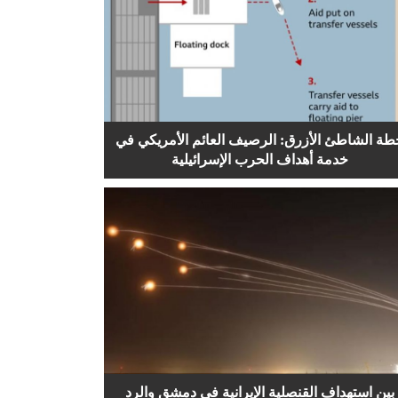
طة الشاطئ الأزرق: الرصيف العائم الأمريكي في
خدمة أهداف الحرب الإسرائيلية
بين استهداف القنصلية الإيرانية في دمشق والرد