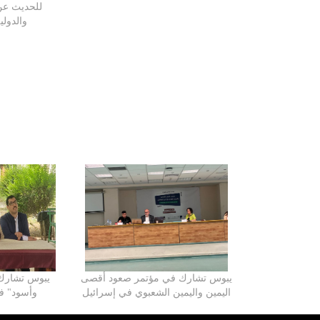
للحديث عن 
والدول
يبوس تشارك في مؤتمر صعود أقصى
يبوس تشارك 
اليمين واليمين الشعبوي في إسرائيل
وأسود" في