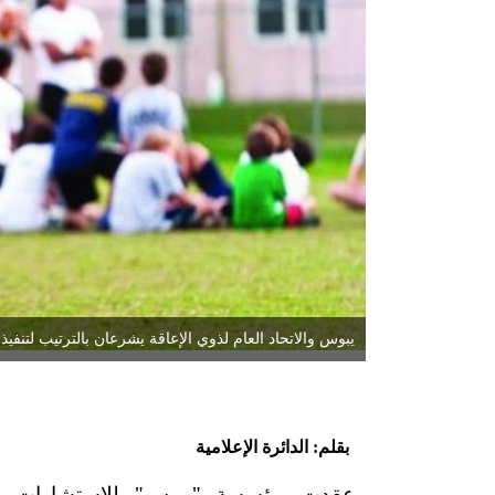
يبوس والاتحاد العام لذوي الإعاقة يشرعان بالترتيب لتنفي
بقلم: الدائرة الإعلامية
عقدت مؤسسة "يبوس" للاستشارات والدر