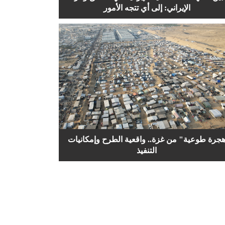
الإيراني: إلى أي تتجه الأمور
جرة طوعية" من غزة.. واقعية الطرح وإمكانيات
التنفيذ