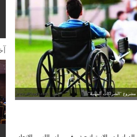
الباحث قرط يمث
آخ
ذ مشروع "الشراكات المهنية"
اسات الإستراتيجية، في رام الله، والاتحاد