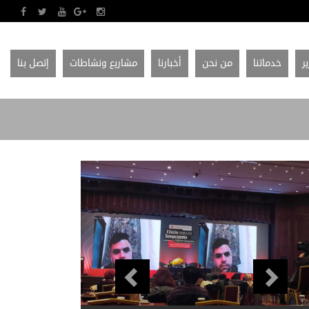
ير
خدماتنا
من نحن
أخبارنا
مشاريع ونشاطات
إتصل بنا
Previous
Next