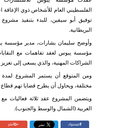
الفلسطيني العام للأشخاص ذوي الإعاقة اجتم
توفيق أبو سيفين، للبدء بتنفيذ مشروع
البريطانية.
وأوضح سليمان بشارات، مدير مؤسسة يبوس
مؤسسة يبوس لعقد تفاهمات مع النقابات
الشراكات المهنية، والذي يسعى إلى تعزيز دو
مختلفة، ويحاول أن يطرح قضايا تهم قطاع ال
ويتضمن المشروع عقد ثلاثة فعاليات م
الغربية (الشمال والوسط والجنوب).
فيسبوك
أنشر