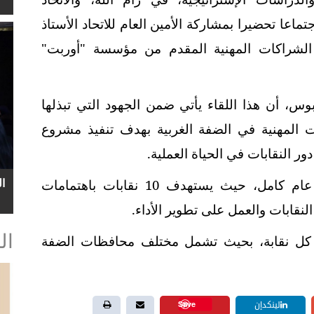
اعا تحضيرا بمشاركة الأمين العام للاتحاد الأستاذ
 الشراكات المهنية المقدم من مؤسسة "أوربت"
، أن هذا اللقاء يأتي ضمن الجهود التي تبذلها
 المهنية في الضفة الغربية بهدف تنفيذ مشروع
ر النقابات في الحياة العملية.
ومن المتوقع أن يستمر المشروع لمدة عام كامل، حيث يستهدف 10 نقابات باهتمامات
ا
نقابات والعمل على تطوير الأداء.
ال
ع كل نقابة، بحيث تشمل مختلف محافظات الضفة
Save
لينكدإن