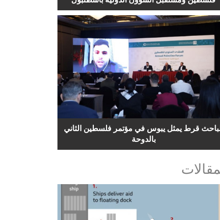
لباحث قرط يمثل يبوس في مؤتمر فلسطين الثاني
بالدوحة
مقالات