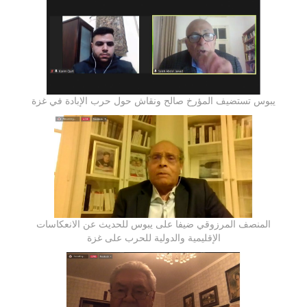
يبوس تستضيف المؤرخ صالح ونقاش حول حرب الإبادة في غزة
المنصف المرزوقي ضيفا على يبوس للحديث عن الانعكاسات
الإقليمية والدولية للحرب على غزة