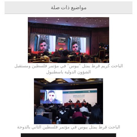
مواضيع ذات صلة
الباحث كريم قرط يمثل "يبوس" في مؤتمر فلسطين ومستقبل
الشؤون الدولية باسطنبول
الباحث قرط يمثل يبوس في مؤتمر فلسطين الثاني بالدوحة