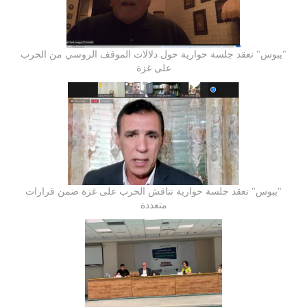
"يبوس" تعقد جلسة حوارية حول دلالات الموقف الروسي من الحرب
على غزة
"يبوس" تعقد جلسة حوارية تناقش الحرب على غزة ضمن قرارات
متعددة