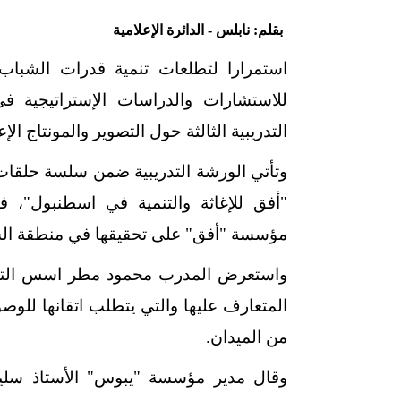
بقلم: نابلس - الدائرة الإعلامية
استمرارا لتطلعات تنمية قدرات الشبا
للاستشارات والدراسات الإستراتيجية في
التدريبية الثالثة حول التصوير والمونتاج الإ
وتأتي الورشة التدريبية ضمن سلسة حلقات
"أفق للإغاثة والتنمية في اسطنبول"، 
مؤسسة "أفق" على تحقيقها في منطقة ال
واستعرض المدرب محمود مطر اسس التقاط 
المتعارف عليها والتي يتطلب اتقانها للو
من الميدان
.
وقال مدير مؤسسة "يبوس" الأستاذ سليم