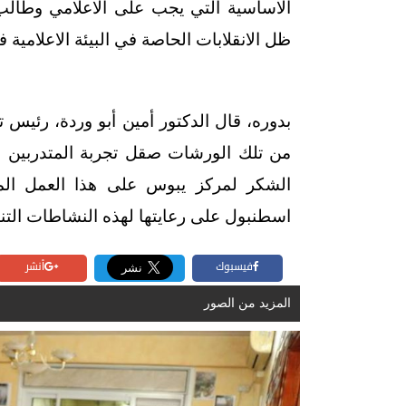
الاساسية التي يجب على الاعلامي وطالب ا
ظل الانقلابات الحاصة في البيئة الاعلامية 
بدوره، قال الدكتور أمين أبو وردة، رئيس
من تلك الورشات صقل تجربة المتدربين و
الشكر لمركز يبوس على هذا العمل المش
اسطنبول على رعايتها لهذه النشاطات التن
فيسبوك
أنشر
المزيد من الصور