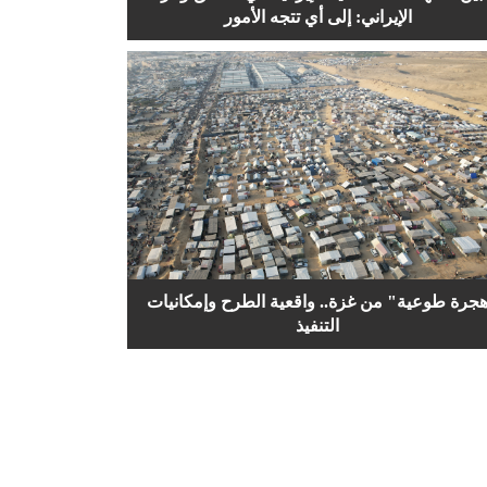
الإيراني: إلى أي تتجه الأمور
جرة طوعية" من غزة.. واقعية الطرح وإمكانيات
التنفيذ