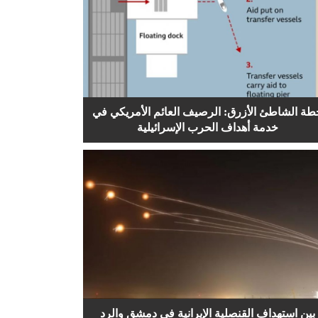
طة الشاطئ الأزرق: الرصيف العائم الأمريكي في
خدمة أهداف الحرب الإسرائيلية
بين استهداف القنصلية الإيرانية في دمشق والرد