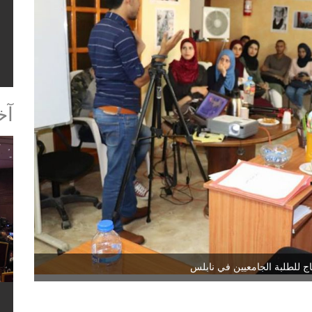
ا
آخ
ج للطلبة الجامعيين في نابلس