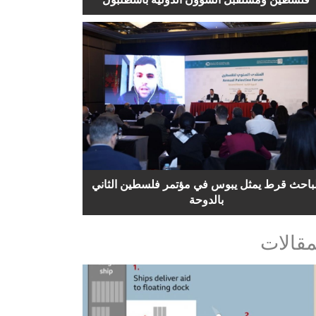
لباحث قرط يمثل يبوس في مؤتمر فلسطين الثاني
بالدوحة
مقالات