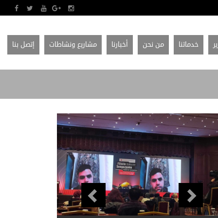
ير
خدماتنا
من نحن
أخبارنا
مشاريع ونشاطات
إتصل بنا
Previous
Next