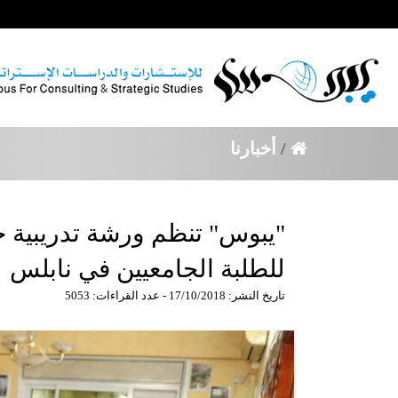
/
أخبارنا
"يبوس" تنظم ورشة تدريبية ح
للطلبة الجامعيين في نابلس
تاريخ النشر: 17/10/2018 - عدد القراءات: 5053