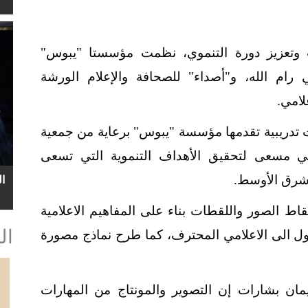
ب وتعزيز دورة التنموي، نظمت مؤسستا "يبوس"
 رام الله، و"أصداء" للصحافة والإعلام الورشة
علامي.
 تدريبية تقدمها مؤسسة "يبوس" برعاية من جمعية
في مسعى لتحقيق الأهداف التنموية التي تسعى
شرق الأوسط
.
ا
الصور واللقطات بناء على المفاهيم الاعلامية
ال
صول الى الاعلامي المحترف، كما طرح نماذج مصورة
ان بشارات إن التصوير والمونتاج من المهارات