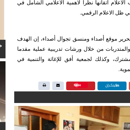
لاعلام اتقانها نظرا لاهمية الاعلامي الشامل في
في ظل الاعلام الرقمي
.
 تحرير موقع أصداء ومنسق تجوال أصداء، إن الهدف
خ
المتدربات من خلال ورشات تدريبية عملية مقدما
ترك، وكذلك لجمعية أفق للإغاثة والتنمية في
موية
.
Save
لينكدإن