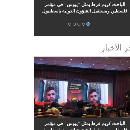
لباحث قرط يمثل يبوس في مؤتمر فلسطين الثاني
بالدوحة
ر الأخبار
الباحث كريم قرط يمثل "يبوس" في مؤتمر
فلسطين ومستقبل الشؤون الدولية باسطنبول