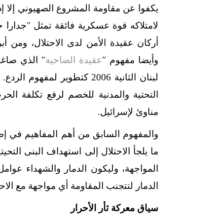
يكفوا عن مقاومة المشروع الصهيوني إلا إذا
لامتلاكه قوة عسكرية فائقة تمثل "جدارا ح
أركان عقيدة الأمن لدى الاحتلال، ومن أبرز
وأيضا مفهوم "
عقيدة الضاحية
" الذي صاغه
لبنان الثانية 2006 كتطوير لم
التحتية والمدنية للخصم لرفع تكلفة ال
مناوئ لإسرائيل.
والمفهوم السابق من أهم المفاهيم في إطا
ما يلجأ الاحتلال إلى استهداف البنى التح
المواجهة، وليكون الدمار والشهداء عوامل
الدمار لتتجنب المقاومة أي مواجهة مع الاحت
سياق معركة ثأر الأحرار