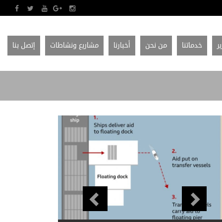
ير
خدماتنا
من نحن
أخبارنا
مشاريع ونشاطات
إتصل بنا
Previous
Next