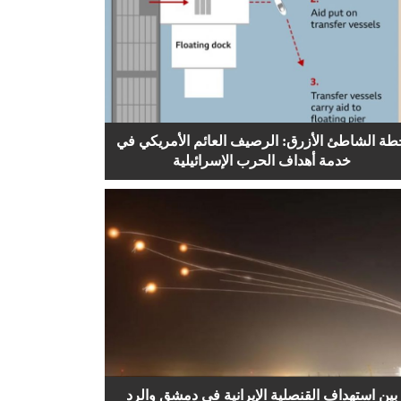
طة الشاطئ الأزرق: الرصيف العائم الأمريكي في
خدمة أهداف الحرب الإسرائيلية
بين استهداف القنصلية الإيرانية في دمشق والرد