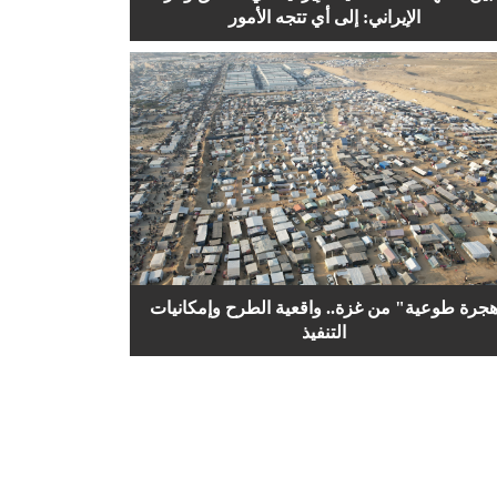
الإيراني: إلى أي تتجه الأمور
جرة طوعية" من غزة.. واقعية الطرح وإمكانيات
التنفيذ