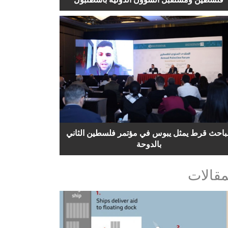
لباحث قرط يمثل يبوس في مؤتمر فلسطين الثاني
بالدوحة
مقالات