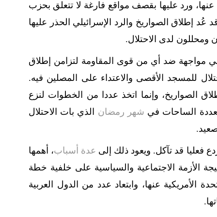
نها، ورد عليها بقصف مواقع فارغة لا تتعلق بحزب
 عُد إطلاق الصواريخ والرد الإسرائيلي الحذر عليها
 ومحللون لدى الاحتلال.
في مواجهة ضد أي من قوى المقاومة لتزامن إطلاق
لال للمسجد الأقصى والاعتداء على المصلين فيه.
طلاق الصواريخ، وإنما اتخذ عددا من الخطوات لنزع
تعددة الساحات في
شهر رمضان
الذي بات الاحتلال
صعيد.
ع فعليا قد تآكل. ويعود ذلك إلى
عدة أسباب
، أهمها
تيجة الأزمة الاجتماعية والسياسية على خلفية خطة
تحدة الأمريكية عنها، وابتعاد عدد من الدول العربية
ها.