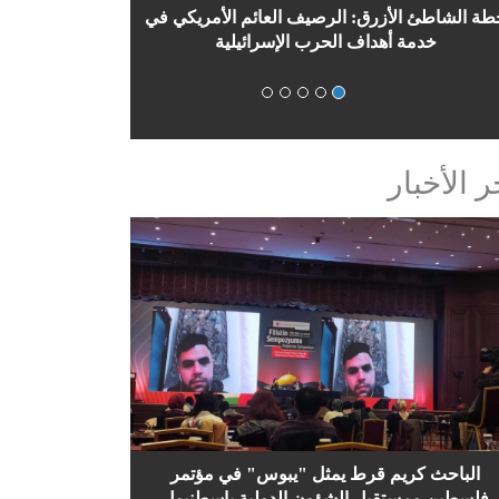
بين استهداف القنصلية الإيرانية في دمشق والرد
الإيراني: إلى أي تتجه الأمور
ر الأخبار
الباحث كريم قرط يمثل "يبوس" في مؤتمر
فلسطين ومستقبل الشؤون الدولية باسطنبول