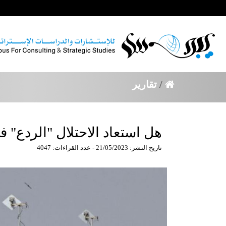
/
تقارير
هل استعاد الاحتلال "الردع" 
تاريخ النشر: 21/05/2023 - عدد القراءات: 4047