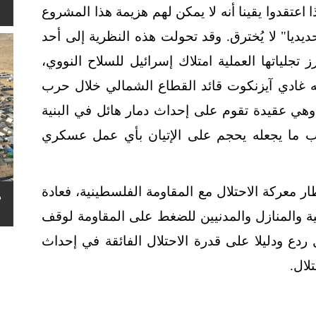
 اعتقدوا يقينا أنه لا يمكن لهم هزيمة هذا المشروع
ديديا" لا يُخترق. وقد تحولت هذه النظرية إلى أحد
 تجلياتها العملية امتلاك إسرائيل للسلاح النووي،
 غادي آيزنكوت قائد القطاع الشمالي خلال حرب
فهوم الردع. وهي عقيدة تقوم على إحداث دمار هائل في البنية
حرب ما يجعله يحجم على الإتيان بأي عمل عسكري
ر معركة الاحتلال مع المقاومة الفلسطينية، فعادة
ه
يتية والمنازل والمدنيين للضغط على المقاومة لوقف
 ردع ودليلا على قدرة الاحتلال الفائقة في إحداث
لال.