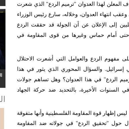
دف المعلن لهذا العدوان "ترميم الردع" الذي شعرت
. وعقب انتهاء العدوان، وخلاله، سارع رئيس الوزراء
ليين إلى الإعلان عن أن الجولة قد حققت الردع
وحتى أمام حماس وغيرها من قوى المقاومة في
ى مفهوم الردع والعوامل التي أشعرت الاحتلال
في إسرائيل. والسؤال المحوري الذي يثور في هذا
ا
رميم الردع" في هذا العدوان؟ وهل تساهم جولات
 في السنوات الأخيرة، بالتحديد ضد حركة الجهاد
ال
 ليس إظهار قوة المقاومة الفلسطينية وأنها متفوقة
تلال حول "تحقيق الردع" في جولاته ضد المقاومة