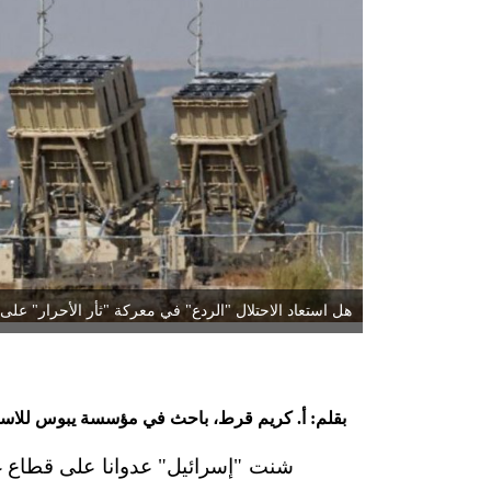
هل استعاد الاحتلال "الردع" في معركة "ثأر الأحرار" على
بقلم: أ. كريم قرط، باحث في مؤسسة يبوس للاستشا