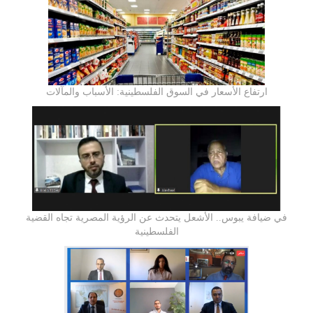
ارتفاع الأسعار في السوق الفلسطينية: الأسباب والمآلات
في ضيافة يبوس.. الأشعل يتحدث عن الرؤية المصرية تجاه القضية
الفلسطينية