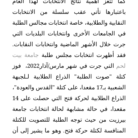
كما تتعز أهمية نتائج الانتخابات لهذا العام
باعتبارها تأتي عقب سلسلة من الانتخابات
النقابية والطلابية، خاصة انتخابات مجالس الطلبة
في الجامعات الأخرى وانتخابات البلديات التي
جرت خلال الأشهر الماضية وانتخابات النقابات.
فقد أظهرت انتخابات مجلس طلبة
جامعة بيت
لحم
التي جرت في شهر مارس/آذار2022، فوز
كتلة "صوت الطلبة" الذراع الطلابية لـلجبهة
الشعبية بـ17 مقعدا، على كتلة "القدس والعودة"،
الذراع الطلابية لحركة فتح التي حصلت على 14
مقعدا، في حالة مشابهة لحالة انتخابات جامعة
بيرزيت من حيث توجه الطلبة للتصويت للكتلة
المنافسة لكتلة حركة فتح. وهو ما يشير إلى أن