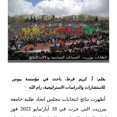
انتخابات بيرزيت.. الحسابات السياسية ودلالات النتائج
بقلم: أ. كريم قرط، باحث في مؤسسة يبوس
للاستشارات والدراسات الاستراتيجية، رام الله
أظهرت نتائج انتخابات مجلس اتحاد طلبة جامعة
بيرزيت التي جرت في 18 أيار/مايو 2022 فوز