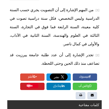
من المهم الإشارة إلى أن التصويت يجري حسب السنة
[1]
الدراسية وليس التخصص، فكل سنة دراسية تصوت في
كلية معينة، السنة الرابعة فما فوق في التجارة، السنة
الثالثة في العلوم والهندسة، السنة الثانية في الآداب،
والأولى في كمال ناصر.
تجدر الإشارة إلى أن عدد طلبة جامعة ييرزيت قد
[2]
تضاعف منذ ذلك الحين وحتى اللحظة.
فيسبوك
أنشر
Save
واتس آب
لينكدإن
كلمات مفتاحية