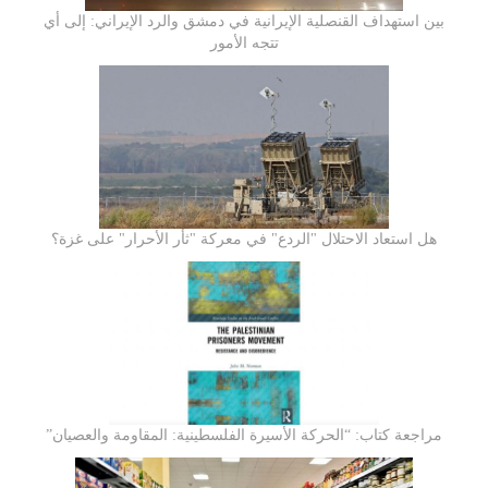
بين استهداف القنصلية الإيرانية في دمشق والرد الإيراني: إلى أي
تتجه الأمور
هل استعاد الاحتلال "الردع" في معركة "ثأر الأحرار" على غزة؟
مراجعة كتاب: “الحركة الأسيرة الفلسطينية: المقاومة والعصيان”