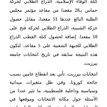
كتلة الوفاء الإسلامية، الذراع الطلابي لحركة
حماس بـ28 مقعدا من مقاعد مؤتمر مجلس
الطلبة البالغ عددها 51 مقعدا، مقابل حصول
حركة الشبيبة، الذراع الطلابي لحركة فتح على
18 مقعدا. إضافة لحصول كتلة القطب الذراع
الطلابي للجبهة الشعبية على 5 مقاعد، لتكون
هذه النتيجة سابقة في تاريخ انتخابات جامعة
بيرزيت.
انتخابات بيرزيت، تأتي بعد انقطاع عامين بسبب
جائحة كورونا، وفي ظل متغيرات ميدانية
وسياسية وداخلية فلسطينية، ما تثير عددا من
الأسئلة حول مكانة الانتخابات وموقعها في