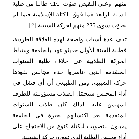
منهم. وعلى النقيض صوّت 414 طالبا من طلبة
السنة الرابعة فما فوق للكتلة الإسلامية فيما لم
يصوّت سوى 275 منهم لحركة الشبيبة.
[2]
تقف عدة أسباب واضحة لهذه العلاقة الطردية،
فطلبة السنة الأولى حديثو عهد بالجامعة ونشاط
الحركة الطلابية عى خلاف طلبة السنوات
المتقدمة الذين عاصروا عدة مجالس تقودها
حركة الشبيبة، ومن الطبيعي أن أي فشل في
أداء المجلس سيحمّل الطلاب مسؤوليته للطرف
المهيمن عليه. لذلك كان طلاب السنوات
المتقدمة بعد اكتسابهم لخبرة في الجامعة
يميلون للتصويت للكتلة كنوع من الاحتجاج على
أداء مجلس الطلبة الذي تقوده حركة الشبيبة.