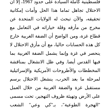
فلسطينية كاملة السيادة على حدود 1967، إلا أن
الاحتلال تجاهل تماما هذا الحل وأمات إمكانية
تحقيقه، والآن تبحث له الولايات المتحدة عن
مخرج من مأزقه وقلة خياراته في التعامل مع
قطاع غزة، ومن الواضح أن الضفة الغربية خارج
كل هذه الحسابات حاليا، مع أن مأزق الاحتلال لا
ينحصر في غزة وإنما يشمل الضفة الغربية بما
فيها القدس أيضا. وفي ظل الانشغال بمناقشة
المخططات والأطروحات الأمريكية والإسرائيلية
لمرحلة ما بعد الحرب، ينشغل الاحتلال برسم
مستقبل غزة والضفة الغربية من خلال العمل
على الأرض وتهيئة ظروف التهجير، تحت مسمى
"الهجرة الطوعية"، بـ"كي وعي" الشعب