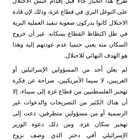
طرح هذا الخيار جاء قبل إقدام جيش الاحتلال
على التوغل البري في قطاع غزة، وذلك لإن قادة
الاحتلال كانوا يدركون صعوبة تنفيذ العملية البرية
في ظل اكتظاظ القطاع بسكانه. غير أن خروج
السكان منه يعني حتميا عدم عودتهم إليه وهذا
هو الهدف النهائي للاحتلال.
لم يعلن أحد من المسؤولين الإسرائيلين أو
الغربيين، لا سيما الأمريكيين، صراحة عن فكرة
تهجير الفلسطنيين من قطاع غزة إلى سيناء، إلا
أن هناك الكثير من التصريحات والدعوات غير
الرسمية أو من مسؤولين متطرفين، دعت إلى
تهجير سكان غزة. ومن ذلك دعوة الوزير
الإسرائيلي آفي دختر الذي وصف نزوح