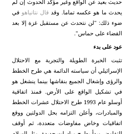
حديث بعيد عن الواقع وغير مؤكد الحدوث إن لم
يحدث ما هو عكسه تماما. وقد
قال نتانياهو
في
ضوء ذلك: "لن نتحدث عن مستقبل غزة إلا بعد
القضاء على حماس
"
.
عود على بدء
تثبت الخبرة الطويلة والتجربة مع الاحتلال
الإسرائيلي أن سياسته الدائمة هي طرح الخطط
والرؤى وإشغال الجميع بنقاشها بينما ينشغل هو
في تشكيل الواقع على الأرض. فمنذ اتفاقية
أوسلو عام 1993 طرح الاحتلال عشرات الخطط
والمبادرات، وأعلن التزامه بحل الدولتين ووقع
اتفاقيات وخاض مفاوضات متعددة، ثم أوقف
التفاوض وبدأ بطرح مبادرات جديدة، مثل السلام