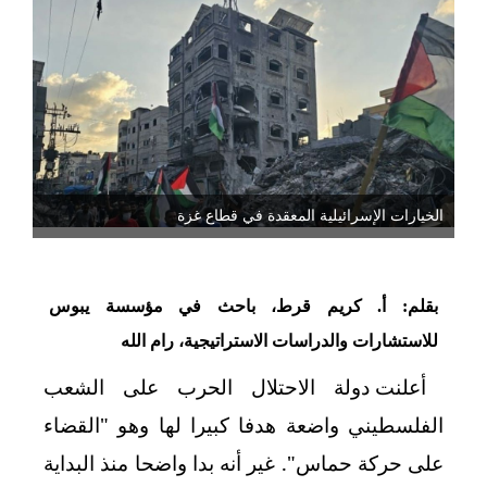
الخيارات الإسرائيلية المعقدة في قطاع غزة
بقلم: أ. كريم قرط، باحث في مؤسسة يبوس
للاستشارات والدراسات الاستراتيجية، رام الله
أعلنت دولة الاحتلال الحرب على الشعب
الفلسطيني واضعة هدفا كبيرا لها وهو "القضاء
على حركة حماس". غير أنه بدا واضحا منذ البداية