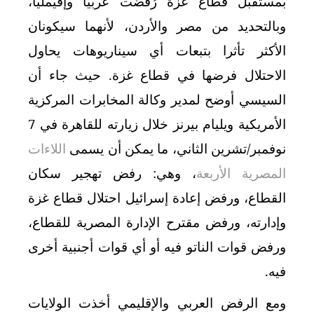
بمستقبل قطاع غزة رُفضت عربيا وإقيمليا،
وبالتحديد من مصر والأردن، لأنهما سيكونان
الأكثر تأثرا بتبعات أي سيناريوهات يحاول
الاحتلال فرضها في قطاع غزة. حيث جاء أن
السيسي أوضح لمدير وكالة المخابرات المركزية
الأمريكية ويليام بيرنز خلال زيارته للقاهرة في 7
نوفمبر/تشرين الثاني، ما يمكن أن يسمى
اللاءات
المصرية الأربعة
، وهي: رفض تهجير سكان
القطاع، ورفض إعادة إسرائيل احتلال قطاع غزة
وإدارته، ورفض مقترح الإدارة المصرية للقطاع،
ورفض قوات الناتو فيه أو أي قوات أجنبية أخرى
فيه
.
ومع الرفض العربي والإقليمي أخذت الولايات