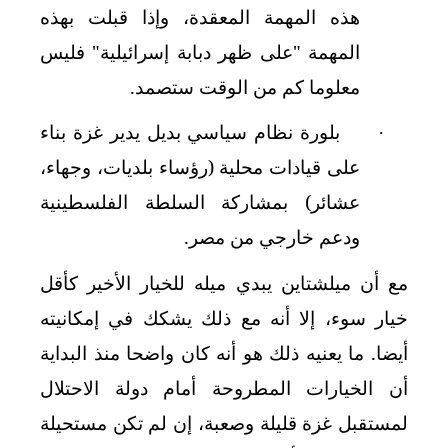
هذه المهمة المعقدة، وإذا قبلت بهذه
المهمة "على ظهر دبابة إسرائيلية" فليس
معلوما كم من الوقت ستصمد
.
بلورة نظام سياسي بديل يدير غزة بناء
·
على قيادات محلية (رؤساء بلديات، وجهاء،
عشائر) بمشاركة السلطة الفلسطينية
ودعم خارجي من مصر.
مع أن ميلشتاين يبدي ميله للخيار الأخير كأقل
خيار سوء، إلا أنه مع ذلك يشكك في إمكانيته
أيضا. ما يعنيه ذلك هو أنه كان واضحا منذ البداية
أن الخيارات المطروحة أمام دولة الاحتلال
لمستقبل غزة قليلة وصعبة، إن لم تكن مستحيلة