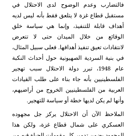
فالتضارب وعدم الوضوح لدى الاحتلال في
مستقبل قطاع غزة لا يتلعق فقط بأنه ليس لديه
أهداف قابلة للتنفيذ، وإنما هي سياسة خلق
الوقائع من خلال الميدان حتى لا تتعرض
لانتقادات تعيق تنفيذ أهدافها
.
فعلى سبيل المثال،
في بنية السردية الصهيونية حول أحداث النكبة
عام 1948، تبرر دولة الاحتلال سبب تهجير
الفلسطينيين بأنه جاء بناء على طلب القيادات
العربية من الفلسطينيين الخروج من أراضيهم،
وأنها لم يكن لديها خطة أو سياسة للتهجير.
الملاحظ الآن أن الاحتلال يركز جل مجهوده
العسكري على شمال قطاع غزة، ولكن هذا
المجهود يضمن تدمير كل مقومات الحياة فيه من