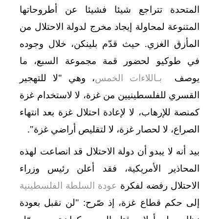
المتحدة تتراجع شيئا فشيئا عن أطروحاتها
المتنوعة لمحاولة إيجاد مخرج لدولة الاحتلال من
المأزق الغزي. حيث قدّم بلينكن، خلال وجوده
في طوكيو لحضور قمة مجموعة السبع، ما
يوصف
بـاللاءات الخمس
، وهي "لا للتهجير
القسري للفلسطينيين من غزة، لا لاستخدام غزة
كمنصة للإرهاب، لا لإعادة احتلال غزة بعد انتهاء
الصراع، لا لحصار غزة، لا لتقليص أراضي غزة".
بيد أنه لا يبدو أن دولة الاحتلال قد انصاعت لهذه
المحاذير الأمريكية، فقد أعلن رئيس وزراء
الاحتلال رفضه لفكرة
عودة السلطة الفلسطينية
إلى حكم قطاع غزة، إذ صّرح: "لن نقبل بعودة