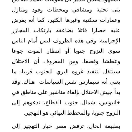
بنى تحتية ومشافي ومحطات وقود ومنازل
وعمارات سكنية وغيرها الكثير، كما أنه يفرض
عليه حصارا قاتلا يضاعفه بارتكاب المجازر
الإجرامية. وفي هذه الظروف ليس أمام الناس
سوى النزوح جنوبا أو انتظار الموت جوعا
وعطشا وقصفا. ومن المعروف أن الاحتلال
سينتقل لتنفيذ غزوه البري للجنوب قريبا، ما
يعني أنه سيمارس نفس السياسات هناك. وقد
بدأ جيش الاحتلال بإلقاء مناشير على مناطق في
خانيونس، شمال جنوب القطاع، تدعوهم إلى
النزوح جنوبا، والمخطط النهائي هو التهجير.
بطبيعة الحال، ترفض مصر خيار التهجير إلى