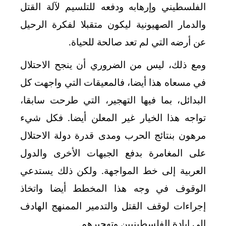
الفلسطيني وإرهابه ودفعه للتلسيم لآلة القتل
والدمار الصهيونية ليكون متقبلا لفكرة الرحيل
عن أرضه التي لم تعد صالحة للحياة.
ومع ذلك، ليس من الضروري أن ينجح الاحتلال
في مسعاه هذا أيضا، فالمعيقات التي واجهت كل
البدائل، بما فيها التهجير، التي طرحت سابقا،
تواجه هذا الخيار غير المعلن أيضا. فكل شيء
مرهون بنتائج الحرب ومدى قدرة دولة الاحتلال
على المغامرة بدفع الجبهات الأخرى والدول
العربية إلى خط المواجهة. ولكن ذلك يستدعي
الوقوف في وجه هذا المخطط أيضا واتخاذ
إجراءات لوقف القتل والتدمير الممنهج الهادف
إلى إبادة الفلسطينيين وتهجيرهم.