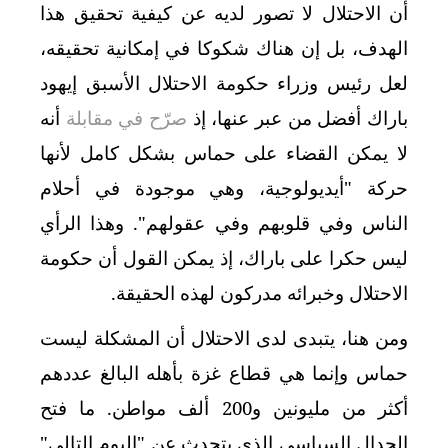
أن الاحتلال لا تصور لديه عن كيفية تحقيق هذا
الهدف، بل إن هناك شكوكا في إمكانية تحقيقه،
لعل رئيس وزراء حكومة الاحتلال الأسبق إيهود
باراك أفضل من عبر عنها، إذ
صرّح في مقابلة
أنه
لا يمكن القضاء على حماس بشكل كامل لأنها
حركة "أيديولوجية، وهي موجودة في أحلام
الناس وفي قلوبهم وفي عقولهم". وهذا الرأي
ليس حكرا على باراك، إذ يمكن القول أن حكومة
الاحتلال وخبرائه مدركون لهذه الحقيقة.
ومن هنا، يتبدى لدى الاحتلال أن المشكلة ليست
حماس وإنما هي قطاع غزة بأهله البالغ عددهم
أكثر من مليونين و200 ألف مواطن. ما فتح
الجدال السياسي الذي يتحدث عن "اليوم التالي"