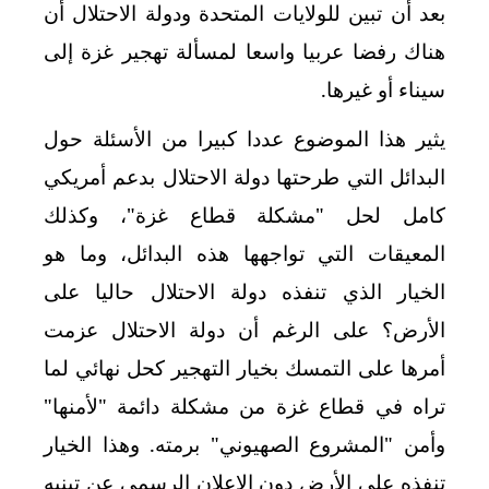
بعد أن تبين للولايات المتحدة ودولة الاحتلال أن
هناك رفضا عربيا واسعا لمسألة تهجير غزة إلى
سيناء أو غيرها.
يثير هذا الموضوع عددا كبيرا من الأسئلة حول
البدائل التي طرحتها دولة الاحتلال بدعم أمريكي
كامل لحل "مشكلة قطاع غزة"، وكذلك
المعيقات التي تواجهها هذه البدائل، وما هو
الخيار الذي تنفذه دولة الاحتلال حاليا على
الأرض؟ على الرغم أن دولة الاحتلال عزمت
أمرها على التمسك بخيار التهجير كحل نهائي لما
تراه في قطاع غزة من مشكلة دائمة "لأمنها"
وأمن "المشروع الصهيوني" برمته. وهذا الخيار
تنفذه على الأرض دون الإعلان الرسمي عن تبنيه