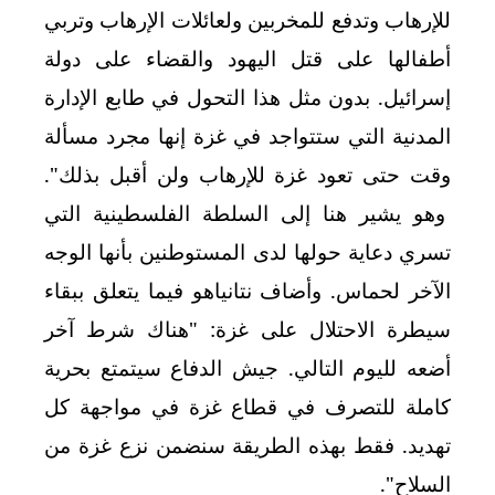
للإرهاب وتدفع للمخربين ولعائلات الإرهاب وتربي
أطفالها على قتل اليهود والقضاء على دولة
إسرائيل. بدون مثل هذا التحول في طابع الإدارة
المدنية التي ستتواجد في غزة إنها مجرد مسألة
وقت حتى تعود غزة للإرهاب ولن أقبل بذلك".
وهو يشير هنا إلى السلطة الفلسطينية التي
تسري دعاية حولها لدى المستوطنين بأنها الوجه
الآخر لحماس. وأضاف نتانياهو فيما يتعلق ببقاء
سيطرة الاحتلال على غزة: "هناك شرط آخر
أضعه لليوم التالي. جيش الدفاع سيتمتع بحرية
كاملة للتصرف في قطاع غزة في مواجهة كل
تهديد. فقط بهذه الطريقة سنضمن نزع غزة من
السلاح".