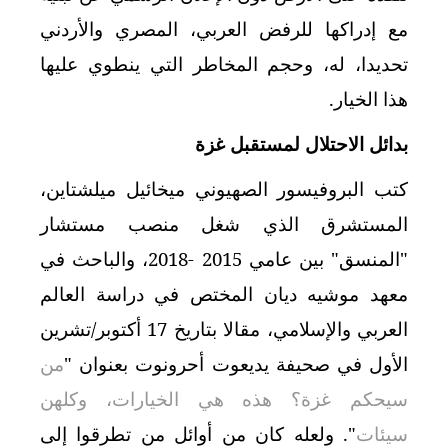
مع إدراكها للرفض العربي، المصري والأردني
تحديدا، له، وحجم المخاطر التي ينطوي عليها
هذا الخيار.
بدائل الاحتلال لمستقبل غزة
كتب البروفيسور الصهيوني ميخائيل ميلشتاين،
المستشرق الذي شغل منصب مستشار
"المنسق" بين عامي 2015 -2018، والباحث في
معهد موشيه ديان المختص في دراسة العالم
العربي والإسلامي، مقالا بتاريخ 17 أكتوبر/تشرين
الأول في صحيفة يديعوت أحرونوت بعنوان "
من
سيحكم غزة؟ هذه هي الخيارات، وكلهن
سيئات
."
ولعله كان من أوائل من تطرقوا إلى