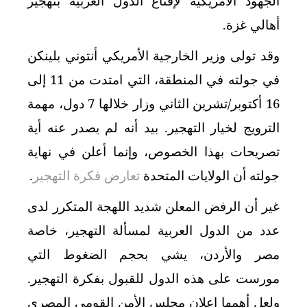
الجهود الأمريكية لإقناع الدول العربية بتهجير
أهالي غزة.
وقد تولى وزير الخارجية الأمريكي أنتوني بلينكن
في جولته في المنطقة، التي امتدت من 11 إلى
16 أكتوبر/تشرين الثاني وزار خلالها 7 دول، مهمة
الترويج لخيار التهجير. بيد أنه لم يصدر عنه أية
تصريحات بهذا الخصوص، وإنما أعلن في نهاية
جولته أن الولايات المتحدة
تعارض فكرة التهجير
.
غير أن الرفض المعلن شديد اللهجة المتكرر لدى
عدد من الدول العربية لمسألة التهجير، خاصة
مصر والأردن، يشي بحجم الضغوط التي
مورست على هذه الدول للقبول بفكرة التهجير.
ولعل أهمها إعلان مجلس الأمن القومي المصري