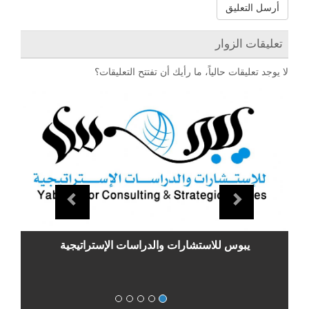
أرسل التعليق
تعليقات الزوار
لا يوجد تعليقات حالياً، ما رأيك أن تفتتح التعليقات؟
evious
Next
يبوس للاستشارات والدراسات الإستراتيجية