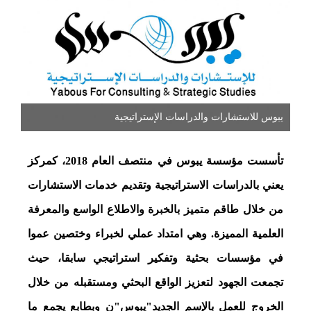
يبوس للاستشارات والدراسات الإستراتيجية
تأسست مؤسسة يبوس في منتصف العام 2018، كمركز
يعني بالدراسات الاستراتيجية وتقديم خدمات الاستشارات
من خلال طاقم متميز بالخبرة والاطلاع الواسع والمعرفة
العلمية المميزة. وهي امتداد عملي لخبراء وختصين عموا
في مؤسسات بحثية وتفكير استراتيجي سابقا، حيث
تجمعت الجهود لتعزيز الواقع البحثي ومستقبله من خلال
الخروج للعمل بالإسم الجديد"يبوس"ن وبطابع يجمع ما