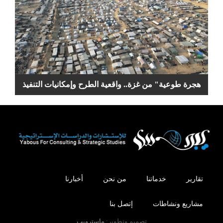
هجرة طوعية" من غزة.. واقعية الطرح وإمكانيات التنفيذ
تقارير
خدماتنا
من نحن
أخبارنا
مشاريع ونشاطات
إتصل بنا
تصميم وتطوير:
ماسترويب