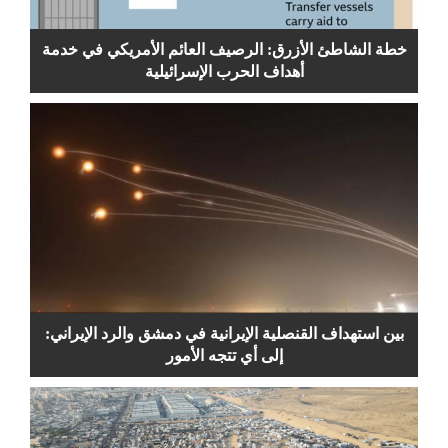
خطة الشاطئ الأزرق: الرصيف العائم الأمريكي في خدمة
أهداف الحرب الإسرائيلية
بين استهداف القنصلية الإيرانية في دمشق والرد الإيراني:
إلى أي تتجه الأمور