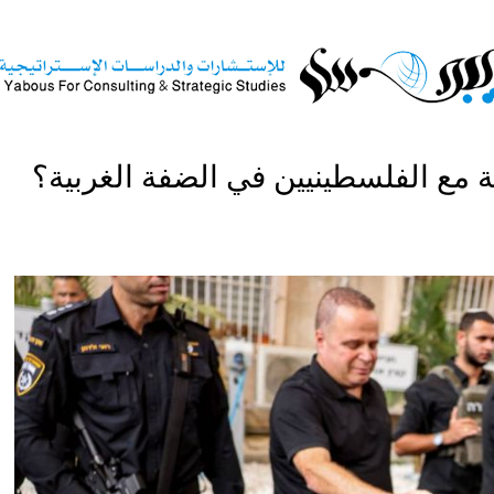
 مع الفلسطينيين في الضفة الغربية؟